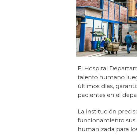
El Hospital Departam
talento humano lueg
últimos días, garanti
pacientes en el dep
La institución prec
funcionamiento sus s
humanizada para los 