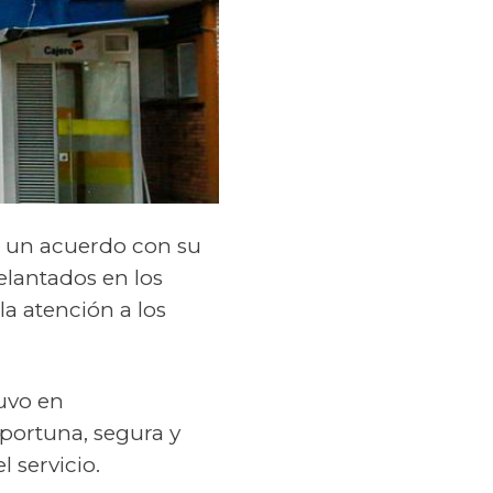
 a un acuerdo con su
elantados en los
la atención a los
uvo en
oportuna, segura y
 servicio.