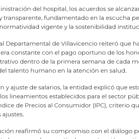
nistración del hospital, los acuerdos se alcanza
y transparente, fundamentado en la escucha p
ormatividad vigente y la sostenibilidad instituc
al Departamental de Villavicencio reiteró que h
a constante con el pago oportuno de los hono
strativo dentro de la primera semana de cada m
el talento humano en la atención en salud.
ón y ajuste de salarios, la entidad explicó que es
los lineamientos establecidos para el sector pú
ndice de Precios al Consumidor (IPC), criterio q
 ajustes.
itución reafirmó su compromiso con el diálogo 