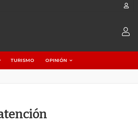
TURISMO
OPINIÓN
atención