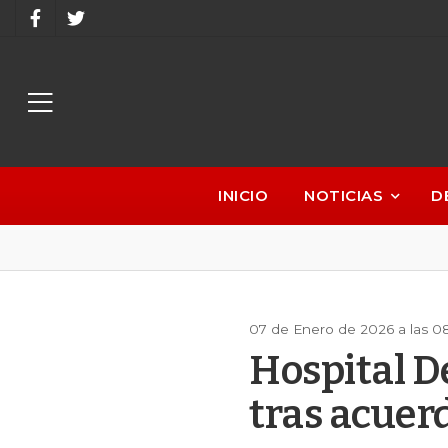
INICIO
NOTICIAS
D
07 de Enero de 2026 a las 0
Hospital D
tras acuer