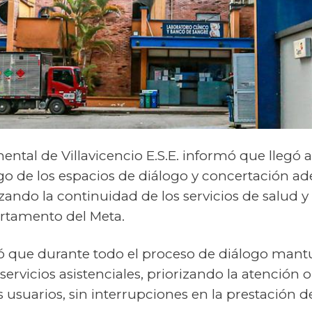
ental de Villavicencio E.S.E. informó que llegó
o de los espacios de diálogo y concertación ad
zando la continuidad de los servicios de salud y 
artamento del Meta.
isó que durante todo el proceso de diálogo mant
ervicios asistenciales, priorizando la atención 
usuarios, sin interrupciones en la prestación del