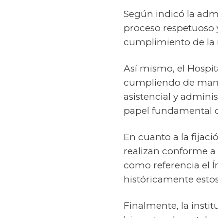
Según indicó la admi
proceso respetuoso 
cumplimiento de la n
Así mismo, el Hospit
cumpliendo de maner
asistencial y admini
papel fundamental d
En cuanto a la fijaci
realizan conforme a 
como referencia el Í
históricamente estos
Finalmente, la inst