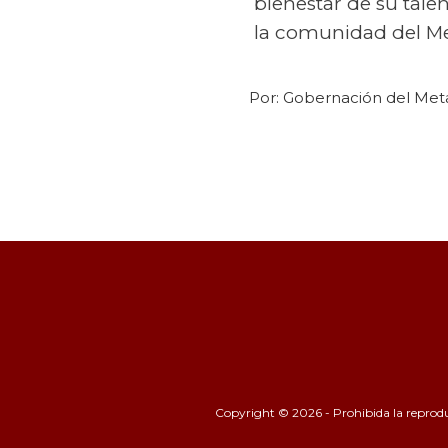
bienestar de su tale
la comunidad del Me
Por:
Gobernación del Met
Copyright © 2026 - Prohibida la reproducc