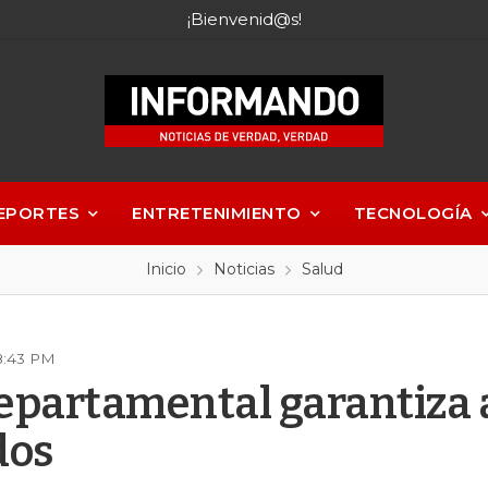
¡Bienvenid@s!
EPORTES
ENTRETENIMIENTO
TECNOLOGÍA
Inicio
Noticias
Salud
8:43 PM
epartamental garantiza 
dos