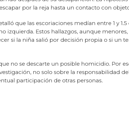
escapar por la reja hasta un contacto con objetos
etalló que las escoriaciones medían entre 1 y 1.5
no izquierda. Estos hallazgos, aunque menores, 
er si la niña salió por decisión propia o si un t
 que no se descarte un posible homicidio. Por eso
nvestigación, no solo sobre la responsabilidad del
ntual participación de otras personas.