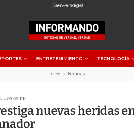
¡Bienvenid@s!
EPORTES
ENTRETENIMIENTO
TECNOLOGÍA
Inicio
Noticias
 las 05:09 PM
vestiga nuevas heridas en
anador