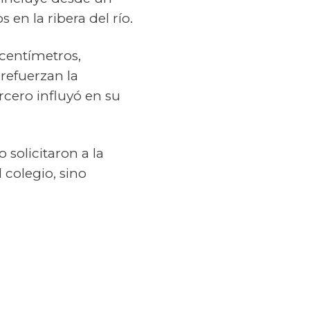
 en la ribera del río.
 centímetros,
refuerzan la
ercero influyó en su
 solicitaron a la
 colegio, sino