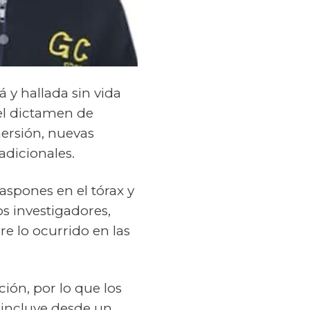
á y hallada sin vida
 el dictamen de
ersión, nuevas
adicionales.
raspones en el tórax y
os investigadores,
re lo ocurrido en las
ción, por lo que los
 incluye desde un