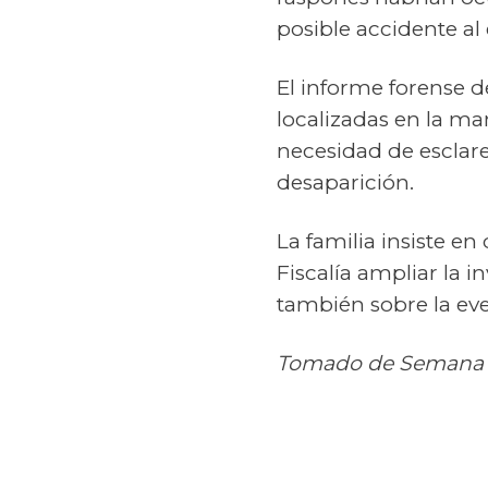
posible accidente al 
El informe forense d
localizadas en la ma
necesidad de esclarec
desaparición.
La familia insiste en
Fiscalía ampliar la i
también sobre la eve
Tomado de Semana