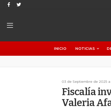
INICIO
NOTICIAS
D
03 de Septiembre de 2025 a
Fiscalía in
Valeria Af