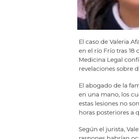
El caso de Valeria Af
en el río Frío tras 
Medicina Legal conf
revelaciones sobre d
El abogado de la fami
en una mano, los cua
estas lesiones no so
horas posteriores a q
Según el jurista, Val
raspones habrían ocu