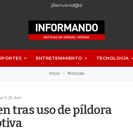
¡Bienvenid@s!
EPORTES
ENTRETENIMIENTO
TECNOLOGÍA
Inicio
Noticias
s 11:25 AM
en tras uso de píldora
tiva