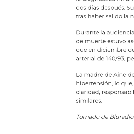
dos días después. Su
tras haber salido la 
Durante la audiencia
de muerte estuvo aso
que en diciembre d
arterial de 140/93, 
La madre de Áine de
hipertensión, lo que
claridad, responsabi
similares.
Tomado de Bluradio