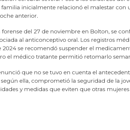
 familia inicialmente relacionó el malestar con
noche anterior.
 forense del 27 de noviembre en Bolton, se con
ciada al anticonceptivo oral. Los registros mé
e 2024 se recomendó suspender el medicamento
pero el médico tratante permitió retomarlo sem
nunció que no se tuvo en cuenta el antecedent
, según ella, comprometió la seguridad de la jove
lidades y medidas que eviten que otras mujeres