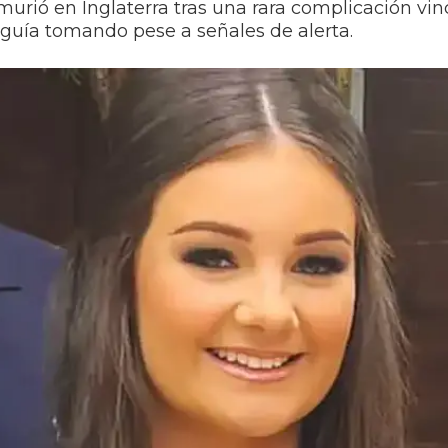
murió en Inglaterra tras una rara complicación vi
guía tomando pese a señales de alerta.