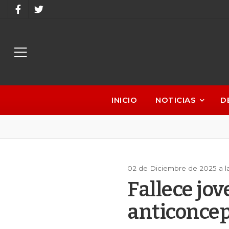
INICIO
NOTICIAS
D
02 de Diciembre de 2025 a la
Fallece jov
anticoncep