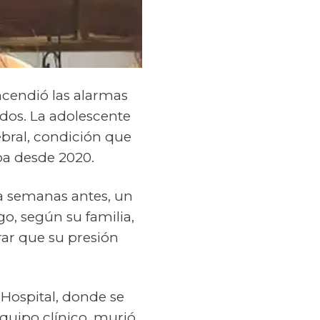
ncendió las alarmas
dos. La adolescente
ebral, condición que
ba desde 2020.
da semanas antes, un
o, según su familia,
rar que su presión
 Hospital, donde se
equipo clínico, murió