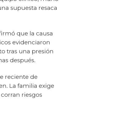
 una supuesta resaca
firmó que la causa
dicos evidenciaron
 tras una presión
anas después.
e reciente de
n. La familia exige
 corran riesgos