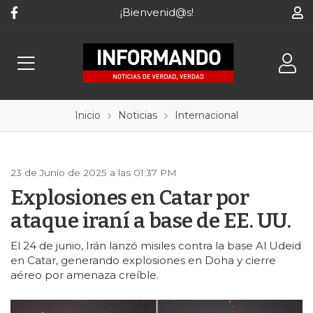
¡Bienvenid@s!
Inicio
Noticias
Internacional
23 de Junio de 2025 a las 01:37 PM
Explosiones en Catar por
ataque iraní a base de EE. UU.
El 24 de junio, Irán lanzó misiles contra la base Al Udeid
en Catar, generando explosiones en Doha y cierre
aéreo por amenaza creíble.