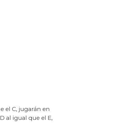
e el C, jugarán en
 D al igual que el E,