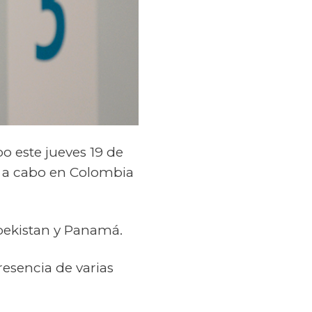
o este jueves 19 de
rá a cabo en Colombia
sbekistan y Panamá.
presencia de varias