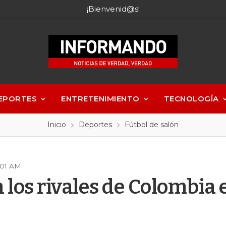
¡Bienvenid@s!
EPORTES
ENTRETENIMIENTO
TECNOLOGÍA
Inicio
Deportes
Fútbol de salón
:01 AM
n los rivales de Colombia