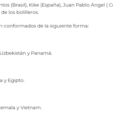
tos (Brasil), Kike (España), Juan Pablo Ángel ( C
de los bolilleros.
 conformados de la siguiente forma:
 Uzbekistán y Panamá.
a y Egipto.
atemala y Vietnam.