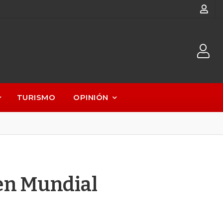
TURISMO
OPINIÓN
 en Mundial