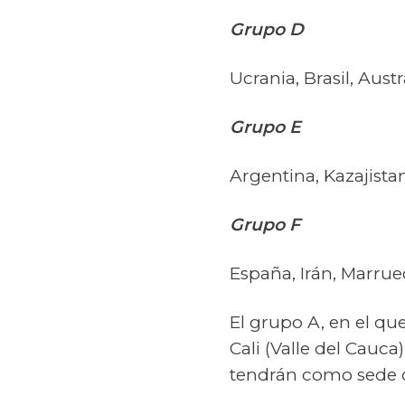
Grupo D
Ucrania, Brasil, Aus
Grupo E
Argentina, Kazajista
Grupo F
España, Irán, Marrue
El grupo A, en el qu
Cali (Valle del Cauca)
tendrán como sede d