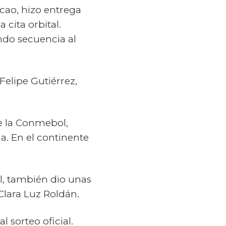
lcao, hizo entrega
 cita orbital.
ndo secuencia al
elipe Gutiérrez,
e la Conmebol,
a. En el continente
, también dio unas
Clara Luz Roldán.
 sorteo oficial.