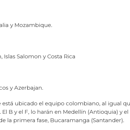
tralia y Mozambique.
n, Islas Salomon y Costa Rica
cos y Azerbajan.
e está ubicado el equipo colombiano, al igual qu
. El B y el F, lo harán en Medellín (Antioquia) y el
e la primera fase, Bucaramanga (Santander).