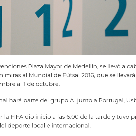
enciones Plaza Mayor de Medellín, se llevó a cab
on miras al Mundial de Fútsal 2016, que se lleva
embre al 1 de octubre.
al hará parte del grupo A, junto a Portugal, U
 la FIFA dio inicio a las 6:00 de la tarde y tuvo 
del deporte local e internacional.