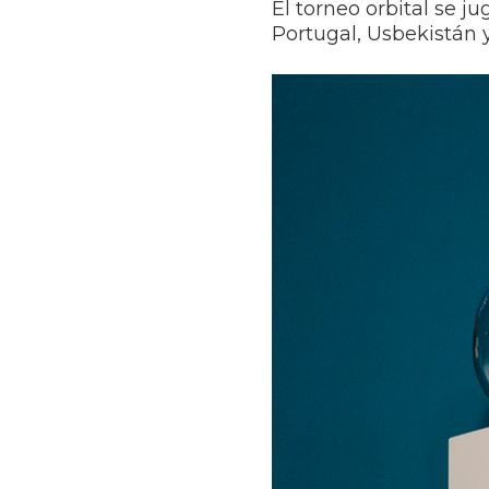
El torneo orbital se j
Portugal, Usbekistán y