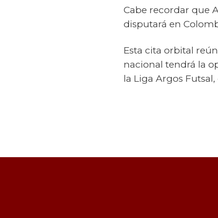
Cabe recordar que A
disputará en Colombi
Esta cita orbital reú
nacional tendrá la o
la Liga Argos Futsal