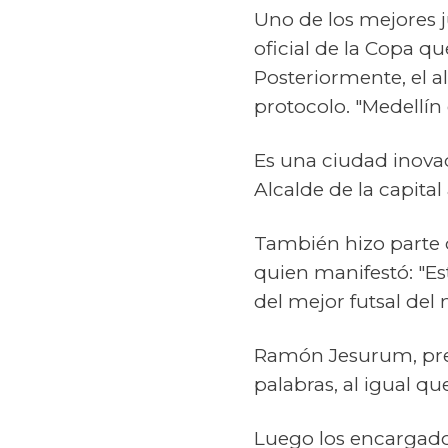
Uno de los mejores ju
oficial de la Copa qu
Posteriormente, el a
protocolo. "Medellín e
Es una ciudad inova
Alcalde de la capita
También hizo parte 
quien manifestó: "Es
del mejor futsal del
Ramón Jesurum, pres
palabras, al igual q
Luego los encargados