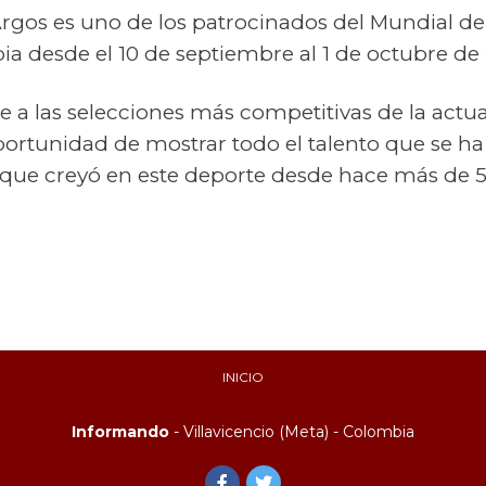
rgos es uno de los patrocinados del Mundial de
a desde el 10 de septiembre al 1 de octubre de 
ne a las selecciones más competitivas de la actua
portunidad de mostrar todo el talento que se ha
, que creyó en este deporte desde hace más de 5
INICIO
Informando
- Villavicencio (Meta) - Colombia