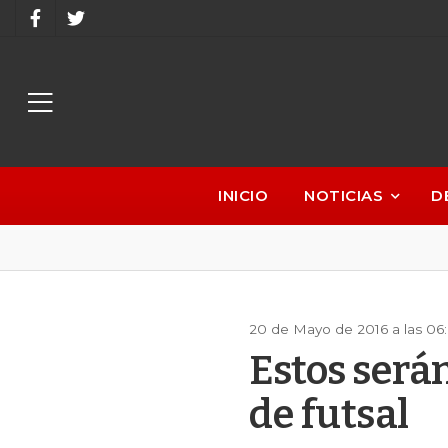
INICIO
NOTICIAS
D
20 de Mayo de 2016 a las 06
Estos será
de futsal