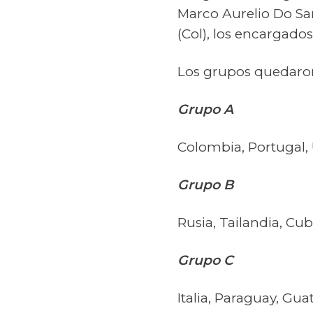
Marco Aurelio Do San
(Col), los encargados 
Los grupos quedaron
Grupo A
Colombia, Portugal,
Grupo B
Rusia, Tailandia, Cub
Grupo C
Italia, Paraguay, Gu