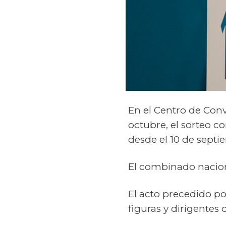
En el Centro de Conv
octubre, el sorteo c
desde el 10 de septi
El combinado nacion
El acto precedido por
figuras y dirigentes 