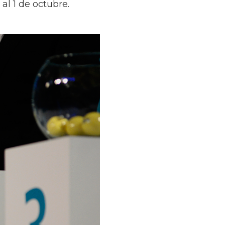
al 1 de octubre.