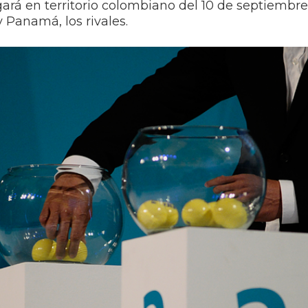
ugará en territorio colombiano del 10 de septiembre 
 Panamá, los rivales.