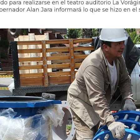
 para realizarse en el teatro auditorio La Vorágin
bernador Alan Jara informará lo que se hizo en e