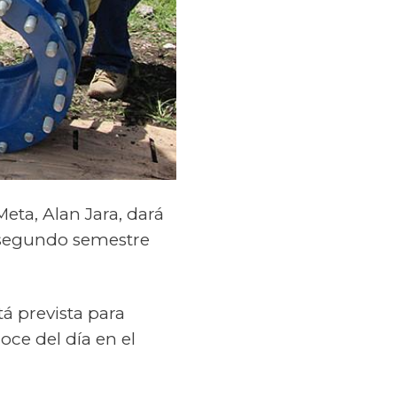
eta, Alan Jara, dará
l segundo semestre
á prevista para
oce del día en el