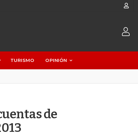
TURISMO
OPINIÓN
 cuentas de
2013