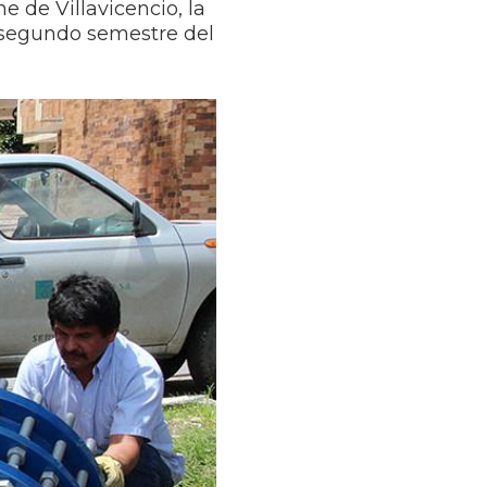
e de Villavicencio, la
l segundo semestre del