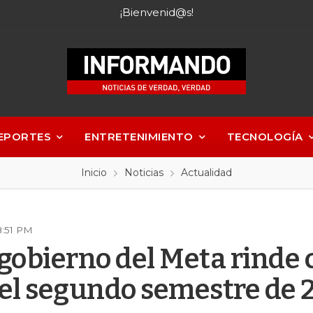
¡Bienvenid@s!
EPORTES
ENTRETENIMIENTO
TECNOLOGÍA
Inicio
Noticias
Actualidad
8:51 PM
 gobierno del Meta rinde
 el segundo semestre de 