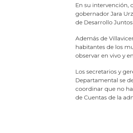
En su intervención, 
gobernador Jara Urzo
de Desarrollo Junto
Además de Villavicen
habitantes de los m
observar en vivo y e
Los secretarios y ge
Departamental se de
coordinar que no hay
de Cuentas de la ad