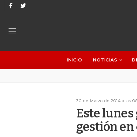
INICIO
NOTICIAS
D
30 de Marzo de 2014 a las 0
Este lunes
gestión en