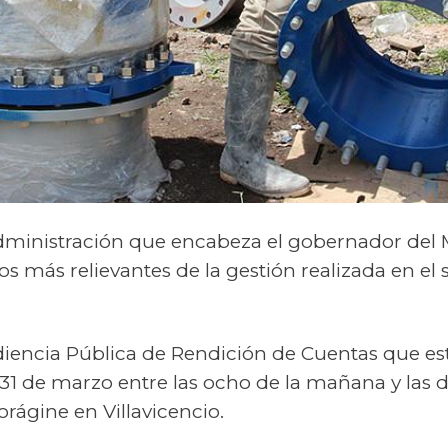
dministración que encabeza el gobernador del M
os más relievantes de la gestión realizada en e
udiencia Pública de Rendición de Cuentas que est
s 31 de marzo entre las ocho de la mañana y las d
orágine en Villavicencio.