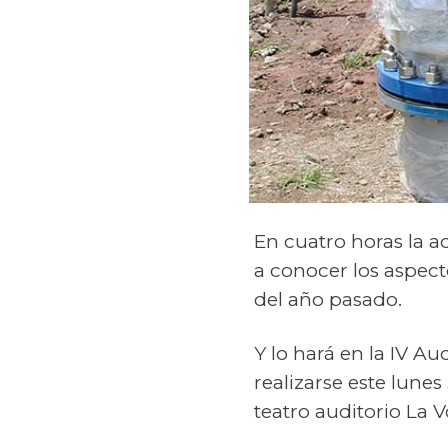
En cuatro horas la a
a conocer los aspect
del año pasado.
Y lo hará en la IV A
realizarse este lune
teatro auditorio La V