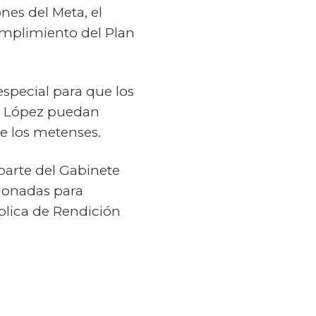
nes del Meta, el
umplimiento del Plan
special para que los
to López puedan
de los metenses.
 parte del Gabinete
ionadas para
blica de Rendición