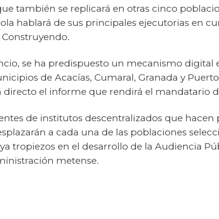
que también se replicará en otras cinco poblacio
la hablará de sus principales ejecutorias en c
s Construyendo.
cio, se ha predispuesto un mecanismo digital e
unicipios de Acacías, Cumaral, Granada y Puer
n directo el informe que rendirá el mandatario 
rentes de institutos descentralizados que hacen
splazarán a cada una de las poblaciones selecc
a tropiezos en el desarrollo de la Audiencia Pú
ministración metense.