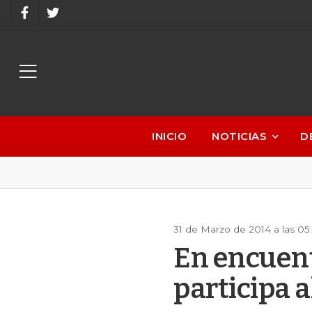
INICIO
NOTICIAS
D
31 de Marzo de 2014 a las 0
En encuent
participa a