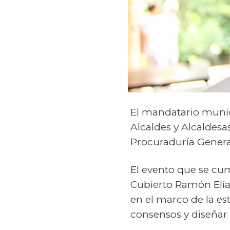
El mandatario munici
Alcaldes y Alcaldesa
Procuraduría General
El evento que se cum
Cubierto Ramón Elía
en el marco de la es
consensos y diseñar 