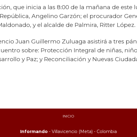
ción, que inicia a las 8:00 de la mañana de este 
 República, Angelino Garzón; el procurador Gene
ldonado, y el alcalde de Palmira, Ritter López.
icencio Juan Guillermo Zuluaga asistirá a tres 
uentro sobre: Protección Integral de niñas, niñ
sarrollo y Paz; y Reconciliación y Nuevas Ciudad
INICIO
Informando
- Villavicencio (Meta) - Colombia