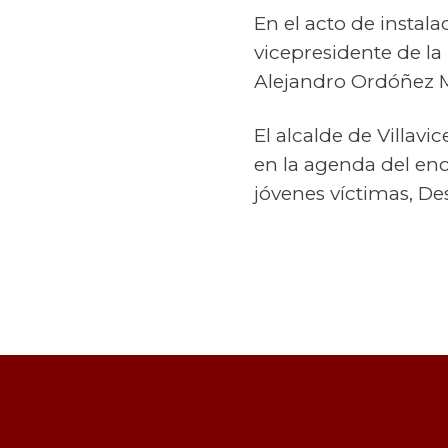
En el acto de instala
vicepresidente de la
Alejandro Ordóñez Ma
El alcalde de Villav
en la agenda del enc
jóvenes víctimas, De