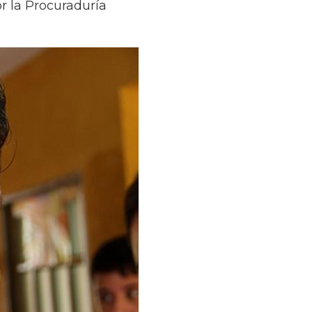
or la Procuraduría