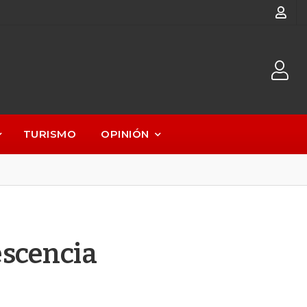
TURISMO
OPINIÓN
escencia