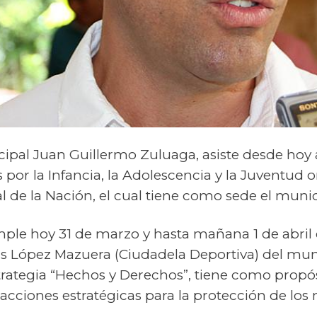
pal Juan Guillermo Zuluaga, asiste desde hoy a
s por la Infancia, la Adolescencia y la Juventud 
 de la Nación, el cual tiene como sede el munic
ple hoy 31 de marzo y hasta mañana 1 de abril 
s López Mazuera (Ciudadela Deportiva) del mun
trategia “Hechos y Derechos”, tiene como propós
acciones estratégicas para la protección de lo