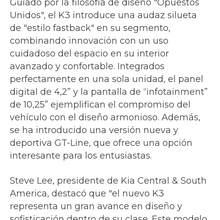
Guiado por la filosofía de diseño "Opuestos
Unidos", el K3 introduce una audaz silueta
de "estilo fastback" en su segmento,
combinando innovación con un uso
cuidadoso del espacio en su interior
avanzado y confortable. Integrados
perfectamente en una sola unidad, el panel
digital de 4,2” y la pantalla de “infotainment”
de 10,25” ejemplifican el compromiso del
vehículo con el diseño armonioso. Además,
se ha introducido una versión nueva y
deportiva GT-Line, que ofrece una opción
interesante para los entusiastas.
Steve Lee, presidente de Kia Central & South
America, destacó que "el nuevo K3
representa un gran avance en diseño y
sofisticación dentro de su clase. Este modelo