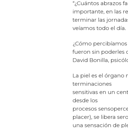
“¿Cuántos abrazos fa
importante, en las r
terminar las jornada
veíamos todo el día.
¿Cómo percibíamos l
fueron sin poderles
David Bonilla, psicó
La piel es el órgan
terminaciones
sensitivas en un cen
desde los
procesos sensoperce
placer), se libera s
una sensación de pl