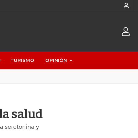
TURISMO
OPINIÓN
la salud
ra serotonina y