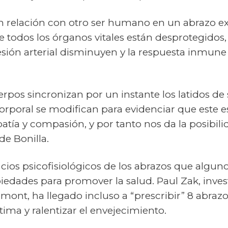
 en relación con otro ser humano en un abrazo 
e todos los órganos vitales están desprotegidos,
resión arterial disminuyen y la respuesta inmune
erpos sincronizan por un instante los latidos de 
orporal se modifican para evidenciar que este e
ía y compasión, y por tanto nos da la posibili
e Bonilla.
icios psicofisiológicos de los abrazos que algun
iedades para promover la salud. Paul Zak, inves
mont, ha llegado incluso a “prescribir” 8 abraz
tima y ralentizar el envejecimiento.