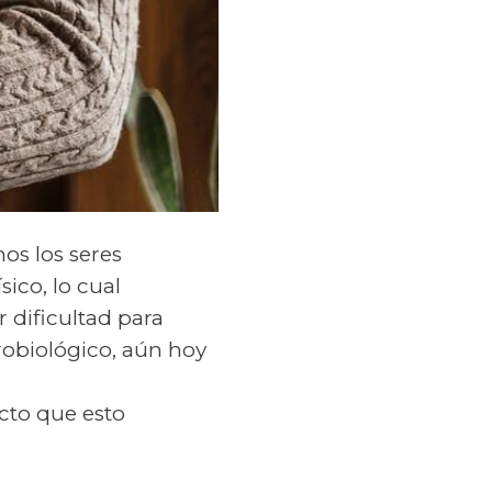
os los seres
sico, lo cual
 dificultad para
robiológico, aún hoy
cto que esto