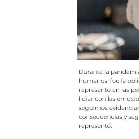
Durante la pandemia
humanos, fue la oblig
represento en las p
lidiar con las emoci
seguimos evidencia
consecuencias y seg
representó.