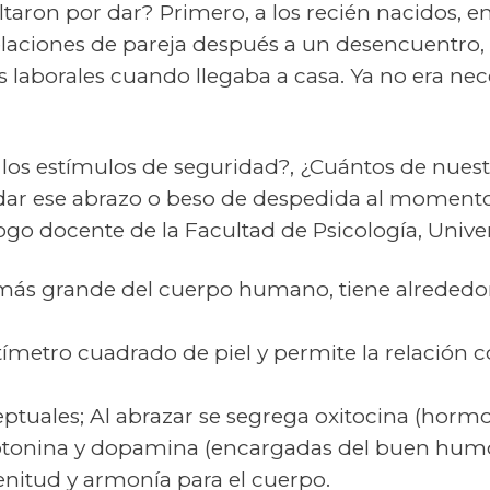
ltaron por dar? Primero, a los recién nacidos, e
elaciones de pareja después a un desencuentro, 
s laborales cuando llegaba a casa. Ya no era ne
os estímulos de seguridad?, ¿Cuántos de nuestr
 dar ese abrazo o beso de despedida al moment
logo docente de la Facultad de Psicología, Unive
o más grande del cuerpo humano, tiene alrededo
tímetro cuadrado de piel y permite la relación 
ptuales; Al abrazar se segrega oxitocina (hormo
erotonina y dopamina (encargadas del buen humo
enitud y armonía para el cuerpo.