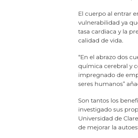
El cuerpo al entrar
vulnerabilidad ya qu
tasa cardiaca y la p
calidad de vida.
“En el abrazo dos cu
química cerebral y c
impregnado de empat
seres humanos” añad
Son tantos los benef
investigado sus prop
Universidad de Clare
de mejorar la autoes