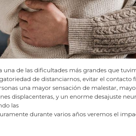
 una de las dificultades más grandes que tuvim
atoriedad de distanciarnos, evitar el contacto fí
ersonas una mayor sensación de malestar, mayor
ones displacenteras, y un enorme desajuste neu
ndo las
uramente durante varios años veremos el impa