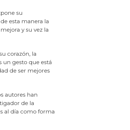
expone su
 de esta manera la
 mejora y su vez la
su corazón, la
s un gesto que está
dad de ser mejores
os autores han
tigador de la
os al día como forma