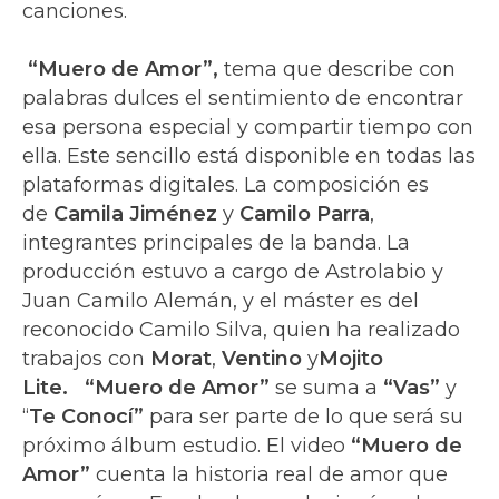
canciones.
“Muero de Amor”,
tema que describe con
palabras dulces el sentimiento de encontrar
esa persona especial y compartir tiempo con
ella. Este sencillo está disponible en todas las
plataformas digitales. La composición es
de
Camila Jiménez
y
Camilo Parra
,
integrantes principales de la banda. La
producción estuvo a cargo de Astrolabio y
Juan Camilo Alemán, y el máster es del
reconocido Camilo Silva, quien ha realizado
trabajos con
Morat
,
Ventino
y
Mojito
Lite.
“Muero de Amor”
se suma a
“Vas”
y
“
Te Conocí”
para ser parte de lo que será su
próximo álbum estudio. El video
“Muero de
Amor”
cuenta la historia real de amor que