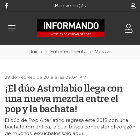
¡Bienvenid@s!
Inicio
Entretenimiento
Música
28 de Febrero de 2018 a las 03:04 PM
¡El dúo Astrolabio llega con
una nueva mezcla entre el
pop y la bachata!
El dúo de Pop Alterlatino regresa este 2018 con una
bachata romántica, la cual busca conquistar el corazón
de muchos, escúchalos solo aquí...