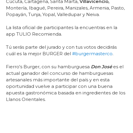
Cúcuta, Cartagena, Santa Marta,
Villavicencio,
Montería, Ibagué, Pereira, Manizales, Armenia, Pasto,
Popayán, Tunja, Yopal, Valledupar y Neiva.
La lista oficial de participantes la encuentras en la
app TULIO Recomienda.
Tú serás parte del jurado y con tus votos decidirás
cuál es la mejor BURGER del
#burgermasterco
.
Fierro's Burger, con su hamburguesa
Don José
es el
actual ganador del concurso de hamburguesas
artesanales más importante del país y en esta
oportunidad vuelve a participar con una buena
apuesta gastronómica basada en ingredientes de los
Llanos Orientales.