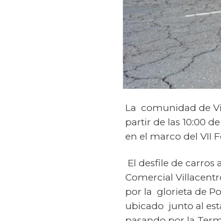
La comunidad de Vill
partir de las 10:00 
en el marco del VII 
El desfile de carros
Comercial Villacentr
por la glorieta de P
ubicado junto al es
pasando por la Termi