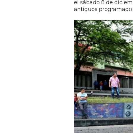
el sábado 8 de diciemb
antiguos programado e