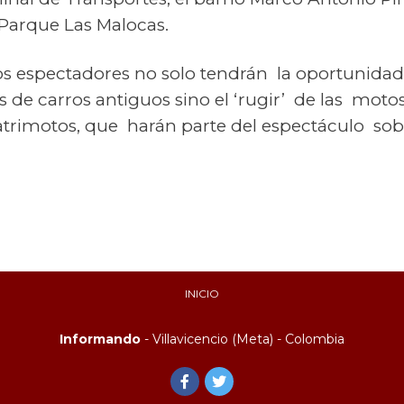
l Parque Las Malocas.
los espectadores no solo tendrán la oportunida
de carros antiguos sino el ‘rugir’ de las motos d
cuatrimotos, que harán parte del espectáculo sob
INICIO
Informando
- Villavicencio (Meta) - Colombia