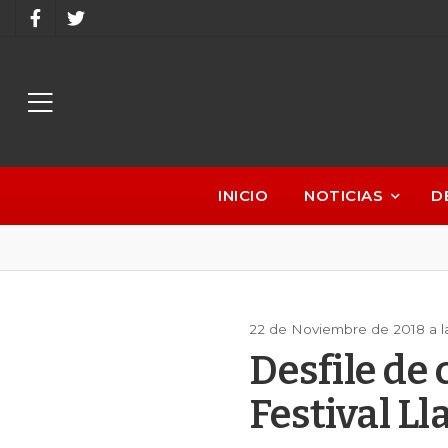
INICIO
NOTICIAS
D
22 de Noviembre de 2018 a l
Desfile de 
Festival Ll