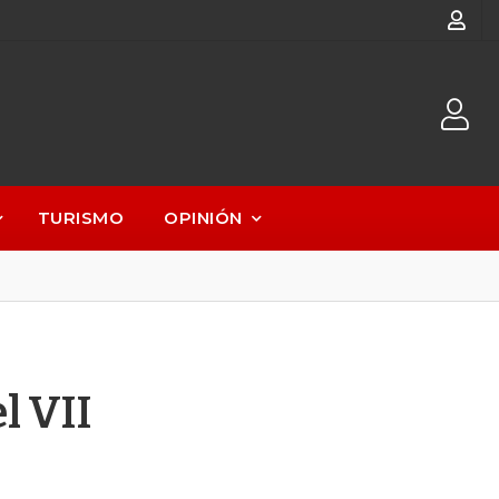
TURISMO
OPINIÓN
l VII