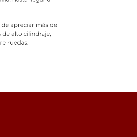
d de apreciar más de
e alto cilindraje,
re ruedas.