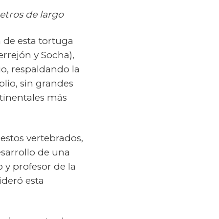
etros de largo
 de esta tortuga
rrejón y Socha),
o, respaldando la
lio, sin grandes
ntinentales más
 estos vertebrados,
sarrollo de una
y profesor de la
ideró esta