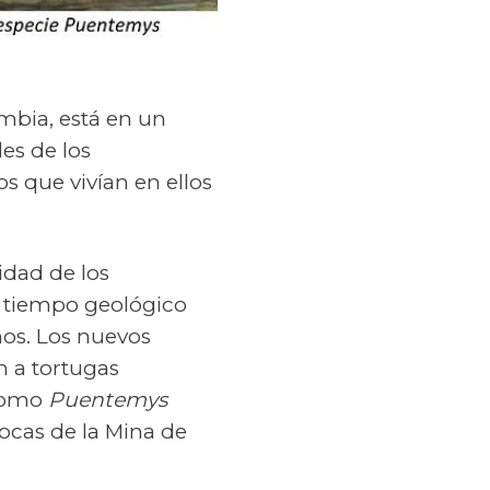
ombia, está en un
es de los
 que vivían en ellos
idad de los
l tiempo geológico
os. Los nuevos
n a tortugas
 como
Puentemys
ocas de la Mina de