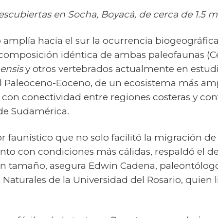
scubiertas en Socha, Boyacá, de cerca de 1.5 m
amplía hacia el sur la ocurrencia biogeográfica
 composición idéntica de ambas paleofaunas (Ce
ensis
y otros vertebrados actualmente en estudi
 el Paleoceno-Eoceno, de un ecosistema más amp
 con conectividad entre regiones costeras y co
 de Sudamérica.
 faunístico que no solo facilitó la migración de
nto con condiciones más cálidas, respaldó el de
n tamaño, asegura Edwin Cadena, paleontólogo 
 Naturales de la Universidad del Rosario, quien l