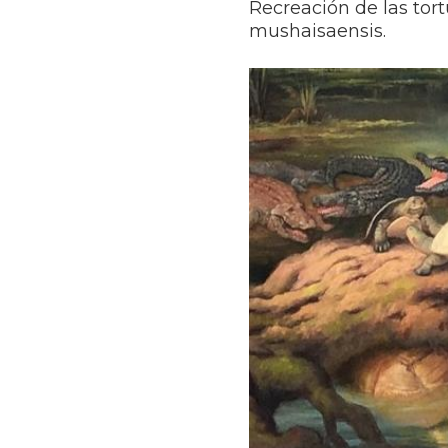
Recreación de las tor
mushaisaensis.