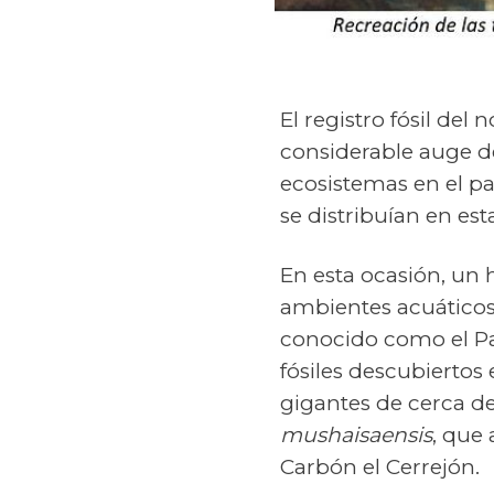
El registro fósil de
considerable auge d
ecosistemas en el p
se distribuían en est
En esta ocasión, un 
ambientes acuáticos
conocido como el Pa
fósiles descubiertos
gigantes de cerca d
mushaisaensis
, que
Carbón el Cerrejón.