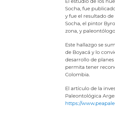
El estudio de los nue
Socha, fue publicado
y fue el resultado d
Socha, el pintor Byr
zona, y paleontólog
Este hallazgo se su
de Boyacá y lo convi
desarrollo de planes
permita tener recono
Colombia.
El artículo de la inv
Paleontológica Argen
https://www.peapale