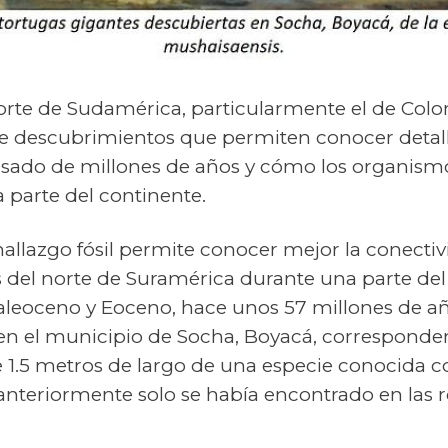
l norte de Sudamérica, particularmente el de Col
e descubrimientos que permiten conocer detall
asado de millones de años y cómo los organismos
a parte del continente.
hallazgo fósil permite conocer mejor la conectiv
 del norte de Suramérica durante una parte de
leoceno y Eoceno, hace unos 57 millones de añ
 en el municipio de Socha, Boyacá, corresponde
e 1.5 metros de largo de una especie conocida
 anteriormente solo se había encontrado en las r