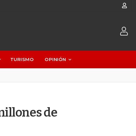
TURISMO
OPINIÓN
millones de