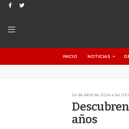
INICIO
NOTICIAS
D
24 de Abril de 2024 a las 03
Descubren 
años