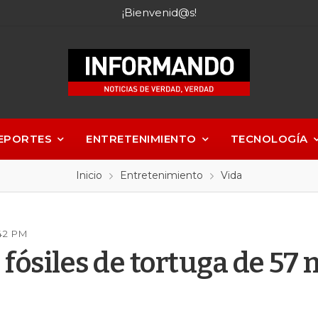
¡Bienvenid@s!
EPORTES
ENTRETENIMIENTO
TECNOLOGÍA
Inicio
Entretenimiento
Vida
:42 PM
fósiles de tortuga de 57 