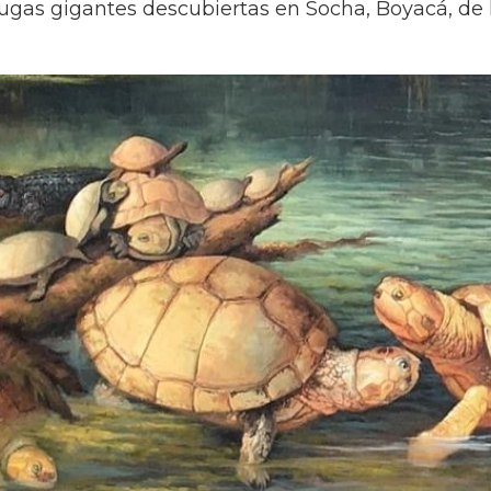
tugas gigantes descubiertas en Socha, Boyacá, d