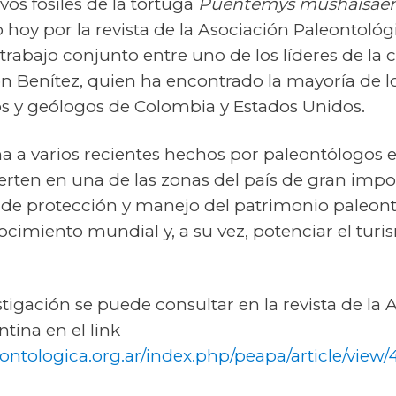
vos fósiles de la tortuga
Puentemys mushaisaen
 hoy por la revista de la Asociación Paleontol
e trabajo conjunto entre uno de los líderes de l
on Benítez, quien ha encontrado la mayoría de los
os y geólogos de Colombia y Estados Unidos.
ma a varios recientes hechos por paleontólogos
erten en una de las zonas del país de gran impo
 de protección y manejo del patrimonio paleont
cimiento mundial y, a su vez, potenciar el turis
estigación se puede consultar en la revista de la
tina en el link
ontologica.org.ar/index.php/peapa/article/view/