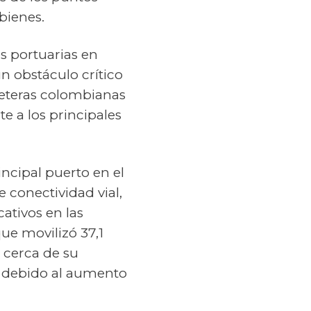
bienes.
es portuarias en
un obstáculo crítico
reteras colombianas
e a los principales
ncipal puerto en el
 conectividad vial,
ativos en las
ue movilizó 37,1
 cerca de su
s debido al aumento