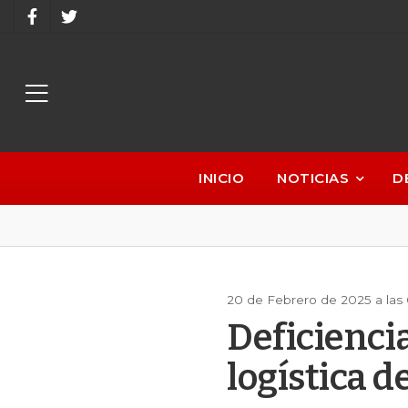
INICIO
NOTICIAS
D
20 de Febrero de 2025 a las
Deficienci
logística d