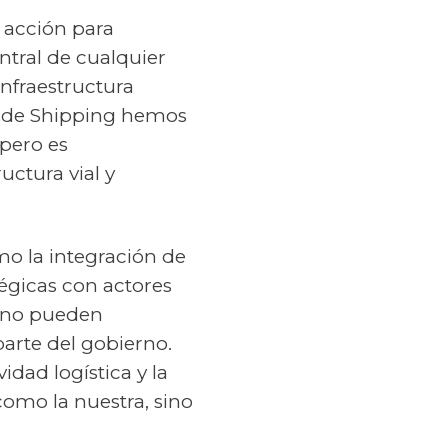
 acción para
central de cualquier
nfraestructura
 Desde Shipping hemos
 pero es
uctura vial y
mo la integración de
tégicas con actores
s no pueden
arte del gobierno.
idad logística y la
como la nuestra, sino