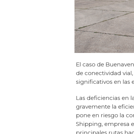
El caso de Buenaven
de conectividad vial
significativos en las
Las deficiencias en 
gravemente la eficie
pone en riesgo la co
Shipping, empresa esp
principales rutas ha