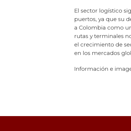
El sector logístico s
puertos, ya que su d
a Colombia como un 
rutas y terminales n
el crecimiento de se
en los mercados glo
Información e imag