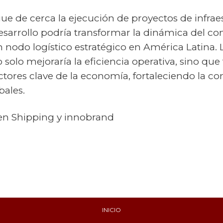
igue de cerca la ejecución de proyectos de infrae
esarrollo podría transformar la dinámica del co
nodo logístico estratégico en América Latina.
o solo mejoraría la eficiencia operativa, sino qu
ctores clave de la economía, fortaleciendo la co
bales.
en Shipping y innobrand
INICIO