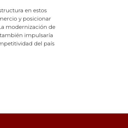
structura en estos
mercio y posicionar
 La modernización de
e también impulsaría
mpetitividad del país