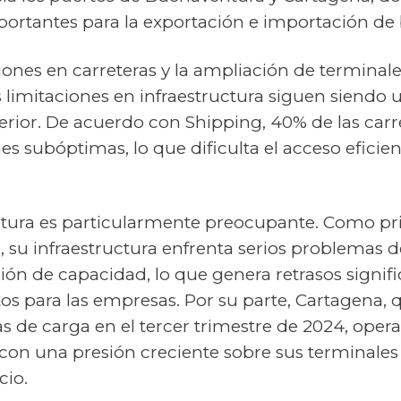
ortantes para la exportación e importación de 
siones en carreteras y la ampliación de terminal
s limitaciones en infraestructura siguen siendo 
erior. De acuerdo con Shipping, 40% de las car
s subóptimas, lo que dificulta el acceso eficient
tura es particularmente preocupante. Como pri
 su infraestructura enfrenta serios problemas de
ión de capacidad, lo que genera retrasos signific
os para las empresas. Por su parte, Cartagena, q
s de carga en el tercer trimestre de 2024, opera
on una presión creciente sobre sus terminale
cio.