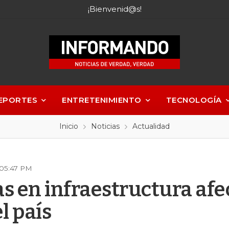
¡Bienvenid@s!
EPORTES
ENTRETENIMIENTO
TECNOLOGÍA
Inicio
Noticias
Actualidad
 05:47 PM
as en infraestructura afe
el país