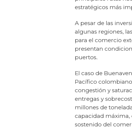
estratégicos más imp
A pesar de las inver
algunas regiones, la
para el comercio ext
presentan condicione
puertos.
El caso de Buenaven
Pacífico colombiano,
congestión y saturac
entregas y sobrecost
millones de tonelada
capacidad máxima, c
sostenido del comer