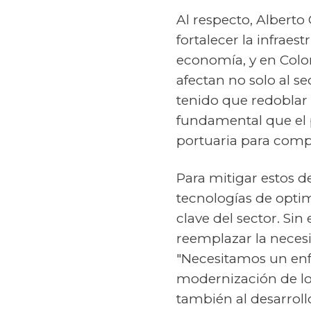
Al respecto, Alberto
fortalecer la infraest
economía, y en Colo
afectan no solo al s
tenido que redoblar 
fundamental que el p
portuaria para compe
Para mitigar estos d
tecnologías de optim
clave del sector. Si
reemplazar la necesi
"Necesitamos un enfo
modernización de los
también al desarroll