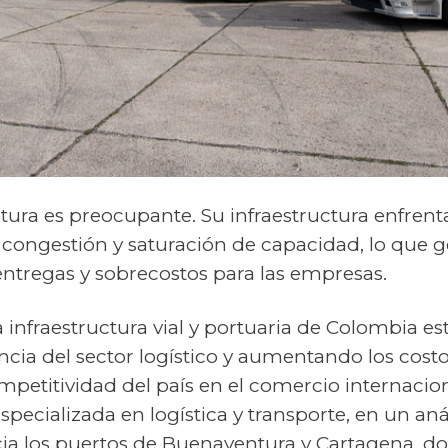
tura es preocupante. Su infraestructura enfrent
, congestión y saturación de capacidad, lo que g
 entregas y sobrecostos para las empresas.
la infraestructura vial y portuaria de Colombia e
ncia del sector logístico y aumentando los costo
mpetitividad del país en el comercio internaciona
ecializada en logística y transporte, en un anál
cia los puertos de Buenaventura y Cartagena, do