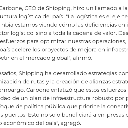
 Carbone, CEO de Shipping, hizo un llamado a la
ructura logística del país. "La logística es el eje 
mbia estamos viendo cómo las deficiencias en i
ector logístico, sino a toda la cadena de valor.
esfuerzos para optimizar nuestras operaciones,
aís acelere los proyectos de mejora en infraestr
tir en el mercado global", afirmó.
esafíos, Shipping ha desarrollado estrategias co
ización de rutas y la creación de alianzas estra
n embargo, Carbone enfatizó que estos esfuerzo
dad de un plan de infraestructura robusto por p
que de política pública que priorice la conectiv
 puertos. Esto no solo beneficiará a empresas 
o económico del país", agregó.