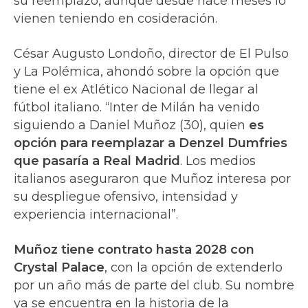
su reemplazo, aunque desde hace meses lo
vienen teniendo en cosideración.
César Augusto Londoño, director de El Pulso
y La Polémica, ahondó sobre la opción que
tiene el ex Atlético Nacional de llegar al
fútbol italiano. “Inter de Milán ha venido
siguiendo a Daniel Muñoz (30), quien
es
opción para reemplazar a Denzel Dumfries
que pasaría a Real Madrid
. Los medios
italianos aseguraron que Muñoz interesa por
su despliegue ofensivo, intensidad y
experiencia internacional”.
Muñoz tiene contrato hasta 2028 con
Crystal Palace
, con la opción de extenderlo
por un año más de parte del club. Su nombre
ya se encuentra en la historia de la