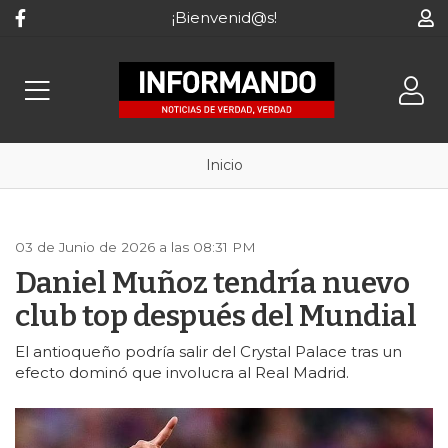
¡Bienvenid@s!
Inicio
03 de Junio de 2026 a las 08:31 PM
Daniel Muñoz tendría nuevo
club top después del Mundial
El antioqueño podría salir del Crystal Palace tras un
efecto dominó que involucra al Real Madrid.