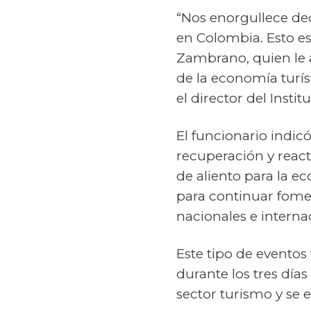
“Nos enorgullece de
en Colombia. Esto es
Zambrano,
quien le
de la economía
turís
el
director del Insti
El funcionario indic
recuperación y reacti
de aliento para la 
para continuar fomen
nacionales e interna
Este tipo de eventos
durante los tr
es día
sector turismo y se 