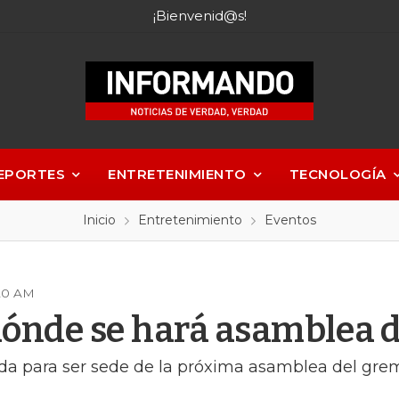
¡Bienvenid@s!
EPORTES
ENTRETENIMIENTO
TECNOLOGÍA
Inicio
Entretenimiento
Eventos
:20 AM
ónde se hará asamblea d
ida para ser sede de la próxima asamblea del gremi