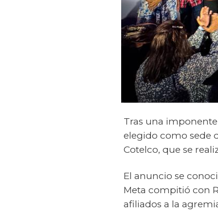
Tras una imponente
elegido como sede de
Cotelco
, que se real
El anuncio se conoci
Meta compitió con
R
afiliados
a
la agremia