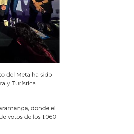
to del Meta
ha sido
a y Turística
aramanga, donde el
 de votos
de los 1.060