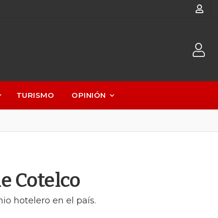
TURISMO
OPINIÓN
e Cotelco
o hotelero en el país.