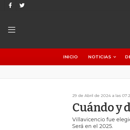
INICIO
NOTICIAS
D
29 de Abril de 2024 a las 07
Cuándo y d
Villavicencio fue eleg
Será en el 2025.