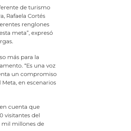
ferente de turismo
a, Rafaela Cortés
iferentes renglones
esta meta”
, expresó
rgas.
so más para la
tamento.
“Es una voz
esenta un compromiso
l
Meta,
en escenarios
o en cuenta que
 visitantes del
 mil millones de