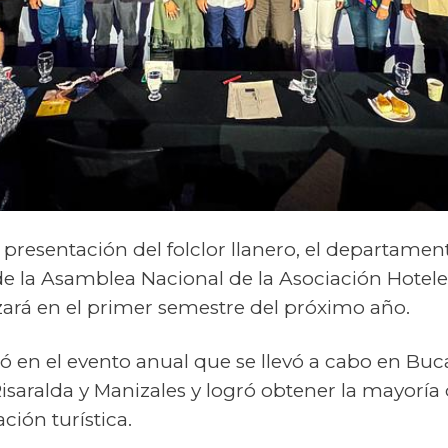
 pr
esentación del folclor llanero,
el departamen
 la Asamblea Nacional de la Asociación Hoteler
izará
en
el
primer semestre del
próximo año.
ó en el evento anual que se
llevó a cabo
en Buc
isaralda y Manizales y logró obtener la mayoría
ción turística.