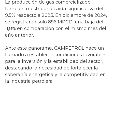
La producción de gas comercializado
también mostró una caída significativa del
9,5% respecto a 2023. En diciembre de 2024,
se registraron solo 896 MPCD, una baja del
11,8% en comparación con el mismo mes del
año anterior.
Ante este panorama, CAMPETROL hace un
llamado a establecer condiciones favorables
para la inversión y la estabilidad del sector,
destacando la necesidad de fortalecer la
soberanía energética y la competitividad en
la industria petrolera.