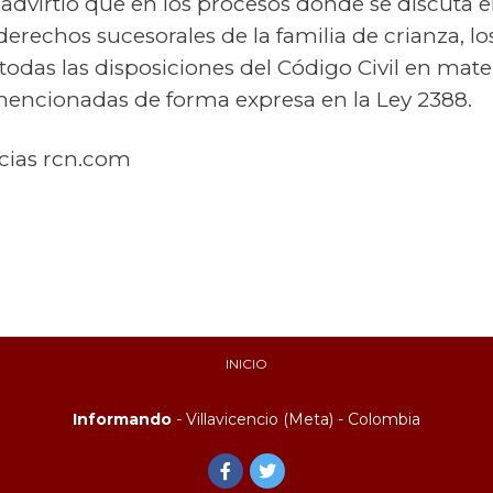
 advirtió que en los procesos donde se discuta 
 derechos sucesorales de la familia de crianza, l
todas las disposiciones del Código Civil en mate
encionadas de forma expresa en la Ley 2388.
icias rcn.com
INICIO
Informando
- Villavicencio (Meta) - Colombia