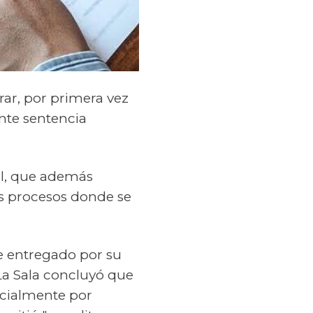
rar, por primera vez
ante sentencia
ral, que además
los procesos donde se
e entregado por su
La Sala concluyó que
ocialmente por