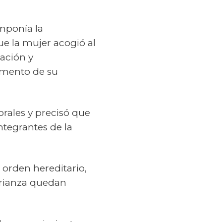
imponía la
que la mujer acogió al
ación y
omento de su
orales y precisó que
ntegrantes de la
 orden hereditario,
crianza quedan