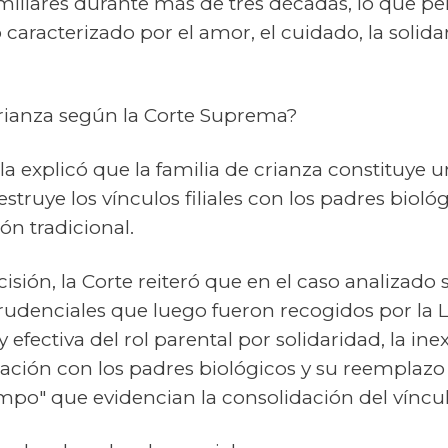
miliares durante más de tres décadas, lo que pe
 caracterizado por el amor, el cuidado, la solida
crianza según la Corte Suprema?
ala explicó que la familia de crianza constituye u
ruye los vínculos filiales con los padres bioló
ión tradicional.
isión, la Corte reiteró que en el caso analizado
sprudenciales que luego fueron recogidos por la L
 efectiva del rol parental por solidaridad, la ine
lación con los padres biológicos y su reemplazo 
iempo" que evidencian la consolidación del víncul