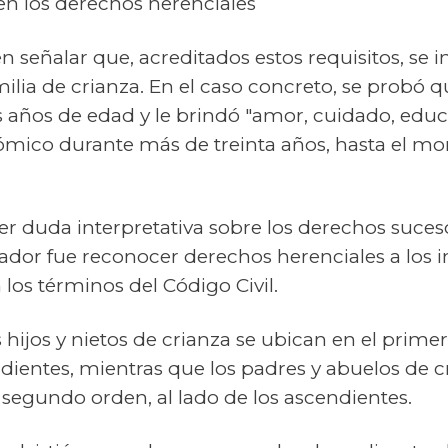
 en los derechos herenciales
en señalar que, acreditados estos requisitos, se 
milia de crianza. En el caso concreto, se probó 
s años de edad y le brindó "amor, cuidado, educ
mico durante más de treinta años, hasta el m
uier duda interpretativa sobre los derechos suces
slador fue reconocer derechos herenciales a los i
 los términos del Código Civil.
 hijos y nietos de crianza se ubican en el primer
dientes, mientras que los padres y abuelos de 
segundo orden, al lado de los ascendientes.