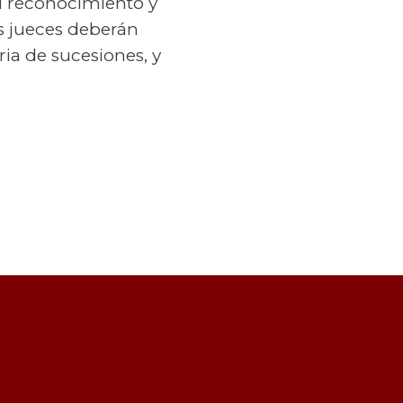
el reconocimiento y
os jueces deberán
ria de sucesiones, y