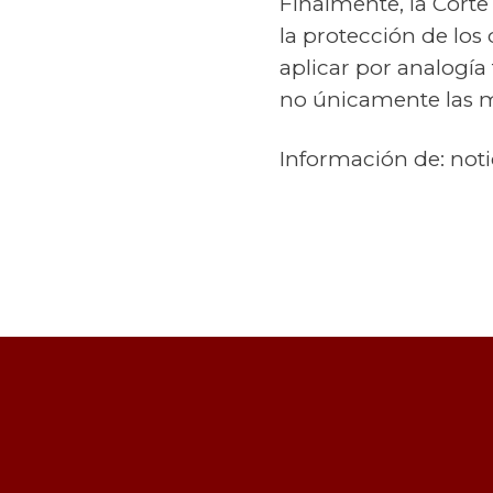
Finalmente, la Corte
la protección de los
aplicar por analogía 
no únicamente las m
Información de: not