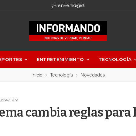
¡Bienvenid@s!
EPORTES
ENTRETENIMIENTO
TECNOLOGÍA
Inicio
Tecnología
Novedades
 05:47 PM
ema cambia reglas para 