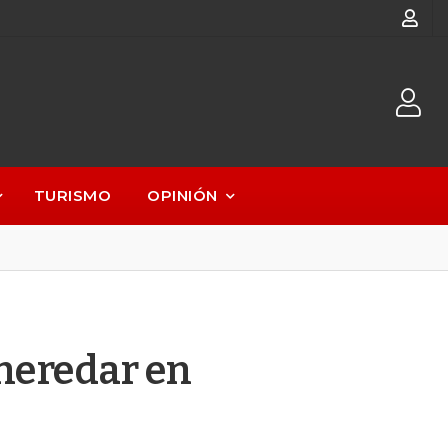
TURISMO
OPINIÓN
heredar en