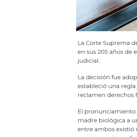
La Corte Suprema de 
en sus 205 años de e
judicial.
La decisión fue adop
estableció una regla
reclamen derechos he
El pronunciamiento 
madre biológica a u
entre ambos existió 