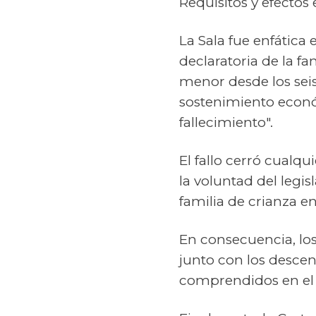
Requisitos y efectos
La Sala fue enfática 
declaratoria de la fa
menor desde los sei
sostenimiento econó
fallecimiento".
El fallo cerró cualq
la voluntad del legi
familia de crianza en
En consecuencia, los
junto con los descen
comprendidos en el 