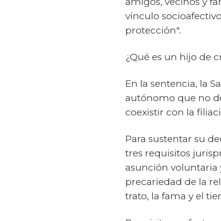
amigos, vecinos y fa
vínculo socioafectivo
protección".
¿Qué es un hijo de 
En la sentencia, la S
autónomo que no dest
coexistir con la filiac
Para sustentar su dec
tres requisitos juri
asunción voluntaria y
precariedad de la re
trato, la fama y el t