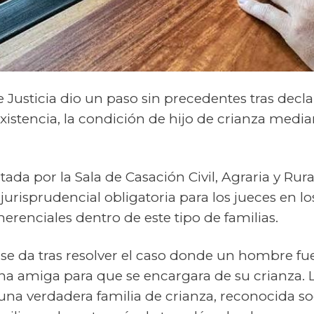
Justicia dio un paso sin precedentes tras decla
xistencia, la condición de hijo de crianza medi
tada por la Sala de Casación Civil, Agraria y Ru
 jurisprudencial obligatoria para los jueces en 
renciales dentro de este tipo de familias.
se da tras resolver el caso donde un hombre fu
na amiga para que se encargara de su crianza. 
una verdadera familia de crianza, reconocida s