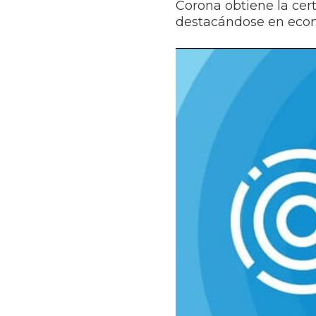
Corona obtiene la cer
destacándose en econ