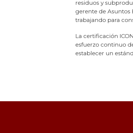
residuos y subproduc
gerente de Asuntos E
trabajando para con
La certificación ICO
esfuerzo continuo d
establecer un estánd