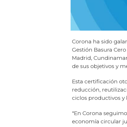
Corona ha sido gala
Gestión Basura Cero 
Madrid, Cundinamarc
de sus objetivos y m
Esta certificación 
reducción, reutilizac
ciclos productivos y 
"En Corona seguimos 
economía circular ju