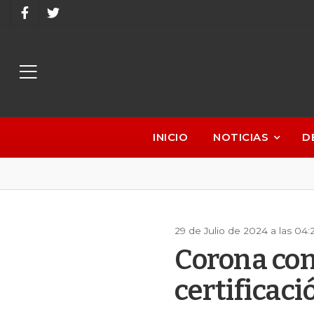
INICIO
NOTICIAS
D
29 de Julio de 2024 a las 04
Corona con
certificac