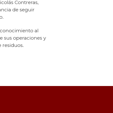
colás Contreras,
ancia de seguir
o.
econocimiento al
e sus operaciones y
e residuos.