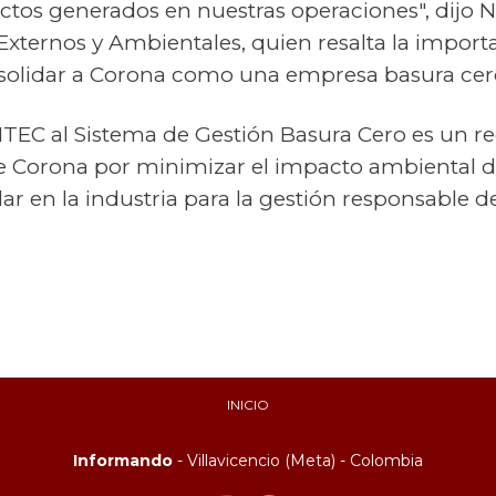
tos generados en nuestras operaciones", dijo Ni
xternos y Ambientales, quien resalta la import
solidar a Corona como una empresa basura cer
NTEC al Sistema de Gestión Basura Cero es un r
e Corona por minimizar el impacto ambiental d
ar en la industria para la gestión responsable d
INICIO
Informando
- Villavicencio (Meta) - Colombia