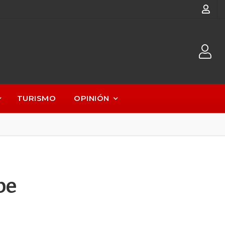
TURISMO
OPINIÓN
be