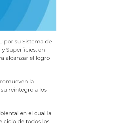
C por su Sistema de
y Superficies, en
 alcanzar el logro
 promueven la
 su reintegro a los
ental en el cual la
 ciclo de todos los