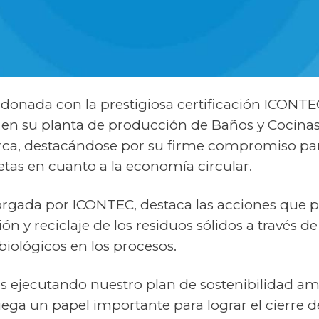
rdonada con la prestigiosa certificación ICONTE
en su planta de producción de Baños y Cocinas 
a, destacándose por su firme compromiso para
etas en cuanto a la economía circular.
otorgada por ICONTEC, destaca las acciones que
ión y reciclaje de los residuos sólidos a través de
biológicos en los procesos.
ejecutando nuestro plan de sostenibilidad ambi
ega un papel importante para lograr el cierre de