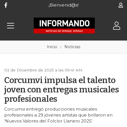
¡Bienvenid@s!
Inicio
Noticias
02 de Diciembre de 2025 a las 09:41 AM
Corcumvi impulsa el talento
joven con entregas musicales
profesionales
Corcumvi entregó producciones musicales
profesionales a 29 jóvenes artistas que brillaron en
‘Nuevos Valores del Folclor Llanero 2025’.