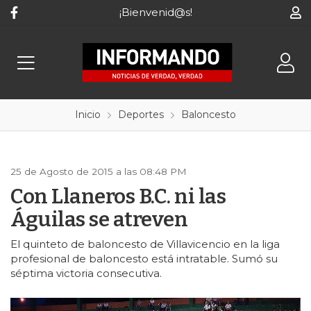
¡Bienvenid@s!
Inicio
Deportes
Baloncesto
25 de Agosto de 2015 a las 08:48 PM
Con Llaneros B.C. ni las
Águilas se atreven
El quinteto de baloncesto de Villavicencio en la liga
profesional de baloncesto está intratable. Sumó su
séptima victoria consecutiva.