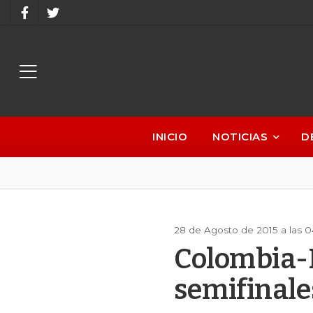
INICIO
NOTICIAS
D
28 de Agosto de 2015 a las 
Colombia-P
semifinale