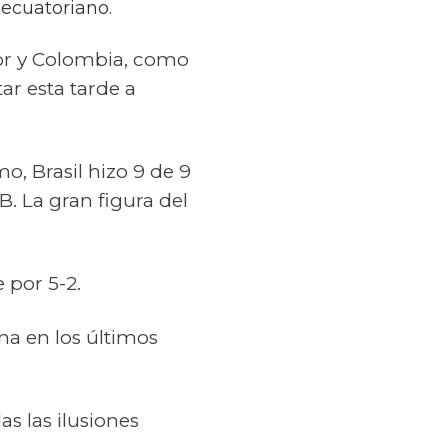
 ecuatoriano.
or y Colombia, como
tar esta tarde a
o, Brasil hizo 9 de 9
B. La gran figura del
 por 5-2.
na en los últimos
s las ilusiones