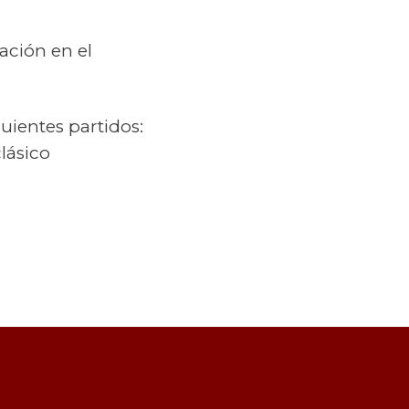
pación en el
guientes partidos:
lásico