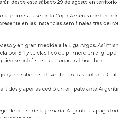
arán desde este sábado 29 de agosto en territorio
 la primera fase de la Copa América de Ecuad
presente en las instancias semifinales tras derro
oceso y en gran medida a la Liga Argos. Así mism
la por 5-1 y se clasificó de primero en el grupo 
 quien se echó su seleccionado al hombre.
guay corroboró su favoritismo tras golear a Chile
partidos y apenas cedió un empate ante Argenti
ego de cierre de la jornada, Argentina apagó toda