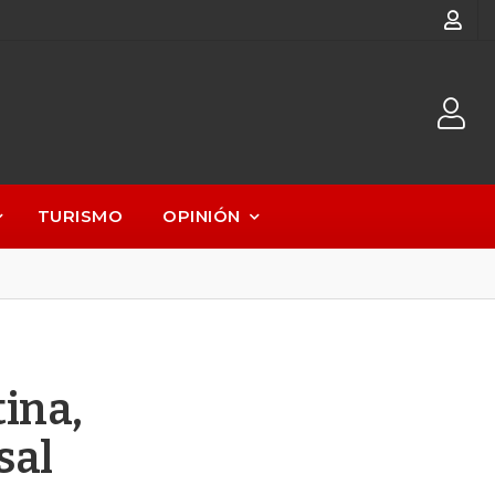
TURISMO
OPINIÓN
ina,
sal