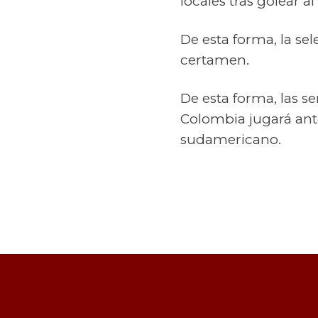
locales tras golear a
De esta forma, la sel
certamen.
De esta forma, las se
Colombia jugará ante
sudamericano.