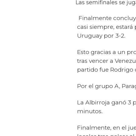
Las semifinales se jug
Finalmente concluyó
casi siempre, estará 
Uruguay por 3-2.
Esto gracias a un pr
tras vencer a Venezue
partido fue Rodrigo
Por el grupo A, Para
La Albirroja ganó 3 
minutos.
Finalmente, en el ju