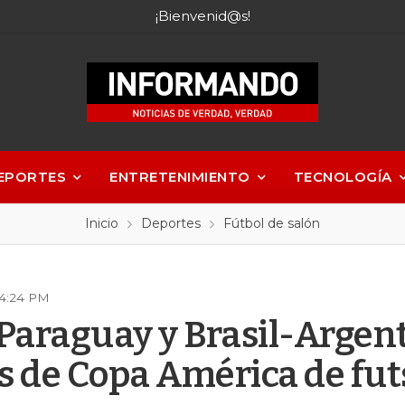
¡Bienvenid@s!
EPORTES
ENTRETENIMIENTO
TECNOLOGÍA
Inicio
Deportes
Fútbol de salón
04:24 PM
araguay y Brasil-Argent
s de Copa América de fut