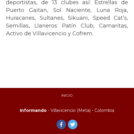
deportistas, de 13 clubes así: Estrellas de
Puerto Gaitan, Sol Naciente, Luna Roja,
Huracanes, Sultanes, Sikuani, Speed Cat’s,
Semillas, Llaneros Patín Club, Camaritas,
Activo de Villavicencio y Cofrem.
INICIO
Informando
- Villavicencio (Meta) - Colombia