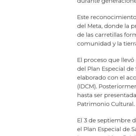
durante generaciones 
Este reconocimiento 
del Meta, donde la p
de las carretillas fo
comunidad y la tierr
El proceso que llevó
del Plan Especial de 
elaborado con el ac
(IDCM). Posteriorme
hasta ser presentada 
Patrimonio Cultural.
El 3 de septiembre d
el Plan Especial de 