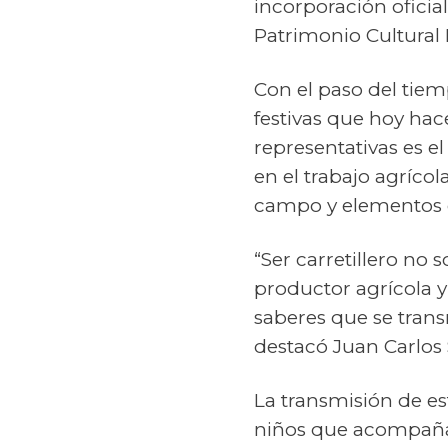
incorporación oficial
Patrimonio Cultural 
Con el paso del tiem
festivas que hoy hac
representativas es el 
en el trabajo agríco
campo y elementos qu
“Ser carretillero no 
productor agrícola y 
saberes que se trans
destacó Juan Carlos 
La transmisión de est
niños que acompañan 