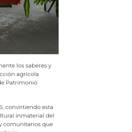
lmente los saberes y
ucción agrícola
 de Patrimonio
, convirtiendo esta
tural inmaterial del
s y comunitarios que