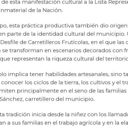
 de esta manifestación cultural a la Lista Repres
Inmaterial de la Nación.
po, esta práctica productiva también dio origen
en parte de la identidad cultural del municipio.
Desfile de Carretilleros Frutícolas, en el que las c
la se transforman en escenarios decorados con f
e representan la riqueza cultural del territorio
solo implica tener habilidades artesanales, sino 
conocer los ciclos de la tierra, los cultivos y el 
miten principalmente en el seno de las familias 
Sánchez, carretillero del municipio.
a tradición inicia desde la niñez con los llamados
a sus familias en el trabajo agrícola y en la el