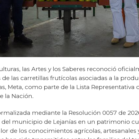
Culturas, las Artes y los Saberes reconoció oficia
 de las carretillas frutícolas asociadas a la prod
ías, Meta, como parte de la Lista Representativa
e la Nación.
formalizada mediante la Resolución 0057 de 2026
del municipio de Lejanías en un patrimonio cul
valor de los conocimientos agrícolas, artesanale