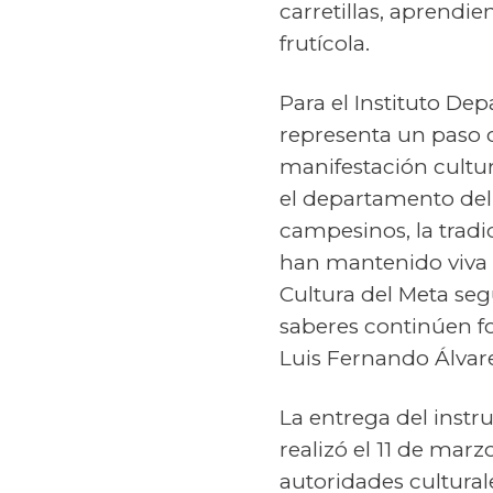
carretillas, aprendi
frutícola.
Para el Instituto De
representa un paso c
manifestación cultu
el departamento del 
campesinos, la tradi
han mantenido viva e
Cultura del Meta se
saberes continúen fo
Luis Fernando Álvare
La entrega del instr
realizó el 11 de mar
autoridades cultura