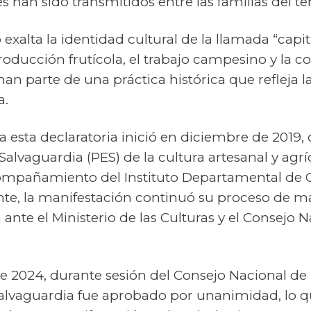
han sido transmitidos entre las familias del terr
exalta la identidad cultural de la llamada “capi
roducción frutícola, el trabajo campesino y la c
rman parte de una práctica histórica que refleja la
a.
 a esta declaratoria inició en diciembre de 2019,
Salvaguardia (PES) de la cultura artesanal y agríc
ompañamiento del Instituto Departamental de C
nte, la manifestación continuó su proceso de 
ante el Ministerio de las Culturas y el Consejo 
e 2024, durante sesión del Consejo Nacional de 
Salvaguardia fue aprobado por unanimidad, lo q