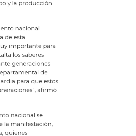
po y la producción
iento nacional
a de esta
muy importante para
alta los saberes
rante generaciones
 Departamental de
ardia para que estos
eneraciones”, afirmó
nto nacional se
e la manifestación,
a, quienes