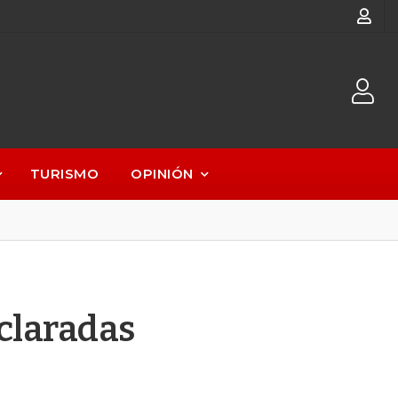
TURISMO
OPINIÓN
eclaradas