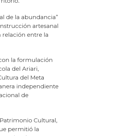
itorio.
tal de la abundancia”
onstrucción artesanal
 relación entre la
 con la formulación
ola del Ariari,
ultura del Meta
manera independiente
Nacional de
Patrimonio Cultural,
ue permitió la