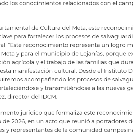
endo los conocimientos relacionados con el cam
partamental de Cultura del Meta, este reconocim
lave para fortalecer los procesos de salvaguardi
ral. “Este reconocimiento representa un logro 
Meta y para el municipio de Lejanías, porque ex
ción agrícola y el trabajo de las familias que du
sta manifestación cultural. Desde el Instituto
guiremos acompañando los procesos de salvagu
rtaleciéndose y transmitiéndose a las nuevas g
z, director del IDCM.
umento jurídico que formaliza este reconocimie
zo de 2026, en un acto que reunió a portadores d
les y representantes de la comunidad campesin