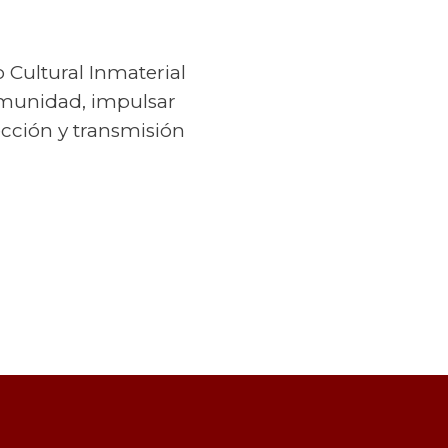
o Cultural Inmaterial
comunidad, impulsar
ección y transmisión