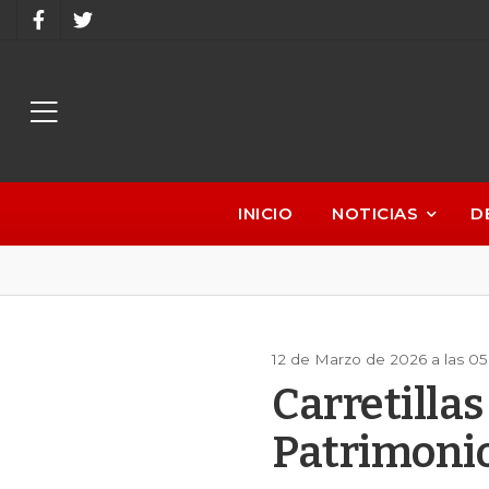
INICIO
NOTICIAS
D
12 de Marzo de 2026 a las 0
Carretillas
Patrimoni