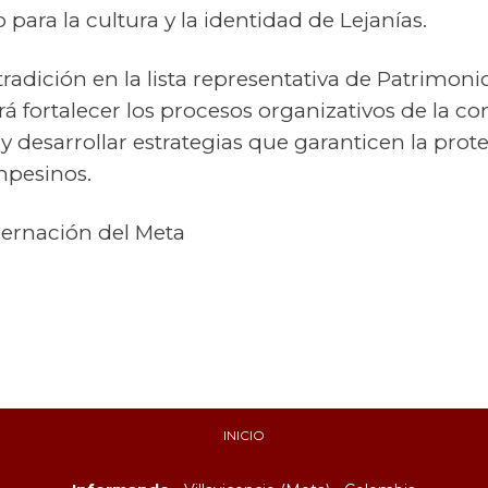
 para la cultura y la identidad de Lejanías.
tradición en la lista representativa de Patrimoni
rá fortalecer los procesos organizativos de la 
 y desarrollar estrategias que garanticen la prot
mpesinos.
ernación del Meta
INICIO