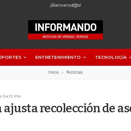
¡Bienvenid@s!
EPORTES
ENTRETENIMIENTO
TECNOLOGÍA
Inicio
Noticias
as 04:13 PM
 ajusta recolección de as