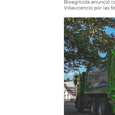
Bioagrícola anunció c
Villavicencio por las 