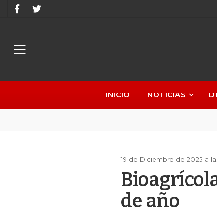
INICIO
NOTICIAS
D
19 de Diciembre de 2025 a l
Bioagrícola
de año