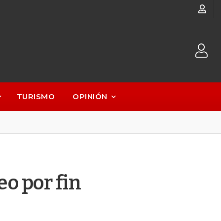
TURISMO
OPINIÓN
eo por fin