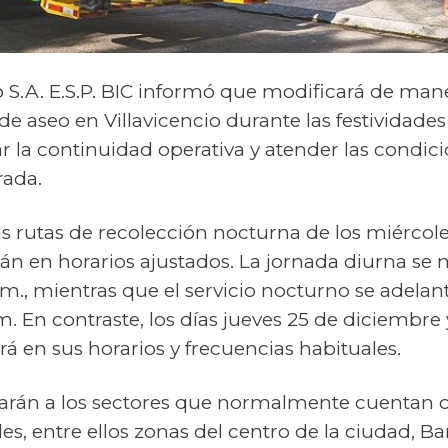
o S.A. E.S.P. BIC informó que modificará de man
 de aseo en Villavicencio durante las festividades
ar la continuidad operativa y atender las condi
rada.
s rutas de recolección nocturna de los miércole
án en horarios ajustados. La jornada diurna se 
p. m., mientras que el servicio nocturno se adelan
 m. En contraste, los días jueves 25 de diciembre 
ará en sus horarios y frecuencias habituales.
rán a los sectores que normalmente cuentan c
s, entre ellos zonas del centro de la ciudad, Bar