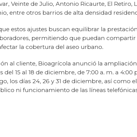
ar, Veinte de Julio, Antonio Ricaurte, El Retiro, 
o, entre otros barrios de alta densidad residenc
ue estos ajustes buscan equilibrar la prestación 
laboradores, permitiendo que puedan compartir l
afectar la cobertura del aseo urbano.
ón al cliente, Bioagrícola anunció la ampliación
s del 15 al 18 de diciembre, de 7:00 a. m. a 4:00 
o, los días 24, 26 y 31 de diciembre, así como el
blico ni funcionamiento de las líneas telefónicas