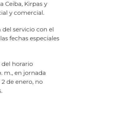
La Ceiba, Kirpas y
ial y comercial.
del servicio con el
as fechas especiales
 del horario
p. m., en jornada
 2 de enero, no
.