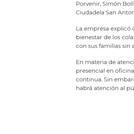
Porvenir, Simón Bolív
Ciudadela San Antoni
La empresa explicó q
bienestar de los co
con sus familias sin 
En materia de atenci
presencial en oficina
continua. Sin embarg
habrá atención al pú