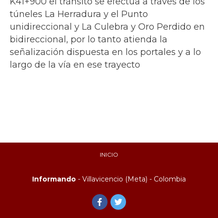
K41+900 el tránsito se efectúa a través de los
túneles La Herradura y el Punto
unidireccional y La Culebra y Oro Perdido en
bidireccional, por lo tanto atienda la
señalización dispuesta en los portales y a lo
largo de la vía en ese trayecto
INICIO
Informando
- Villavicencio (Meta) - Colombia