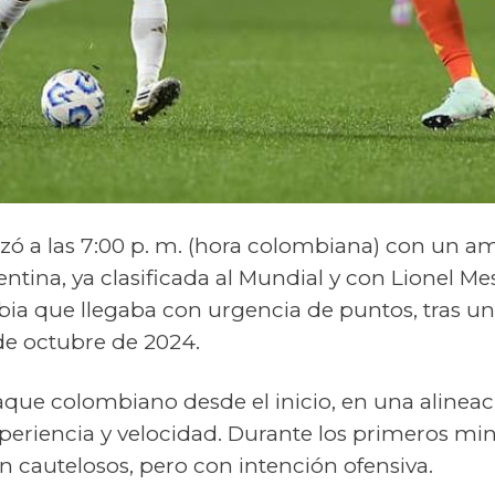
ó a las 7:00 p. m. (hora colombiana) con un am
entina, ya clasificada al Mundial y con Lionel Me
bia que llegaba con urgencia de puntos, tras un
de octubre de 2024.
ataque colombiano desde el inicio, en una alinea
experiencia y velocidad. Durante los primeros m
 cautelosos, pero con intención ofensiva.