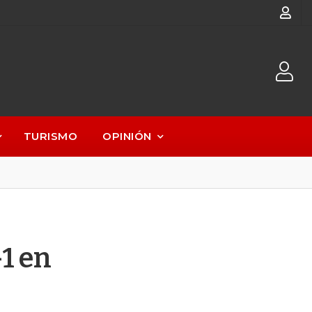
TURISMO
OPINIÓN
1 en