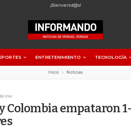
¡Bienvenid@s!
EPORTES
ENTRETENIMIENTO
TECNOLOGÍA
Inicio
Noticias
:36 PM
y Colombia empataron 1-
res