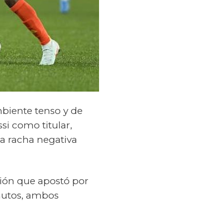
biente tenso y de
ssi como titular,
a racha negativa
ción que apostó por
inutos, ambos