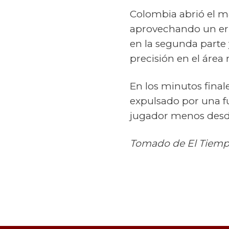
Colombia abrió el m
aprovechando un erro
en la segunda parte
precisión en el área r
En los minutos final
expulsado por una fu
jugador menos desde 
Tomado de El Tiem