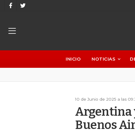
INICIO
NOTICIAS
D
10 de Junio de 2025 a las 09
Argentina 
Buenos Ai