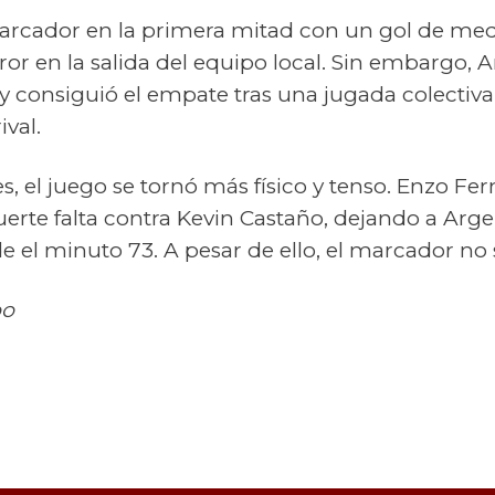
arcador en la primera mitad con un gol de medi
r en la salida del equipo local. Sin embargo, 
 y consiguió el empate tras una jugada colecti
ival.
es, el juego se tornó más físico y tenso. Enzo Fe
erte falta contra Kevin Castaño, dejando a Arg
el minuto 73. A pesar de ello, el marcador no 
po