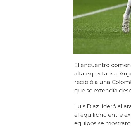
El encuentro comenz
alta expectativa. Arg
recibió a una Colom
que se extendía des
Luis Díaz lideró el 
el equilibrio entre 
equipos se mostraron