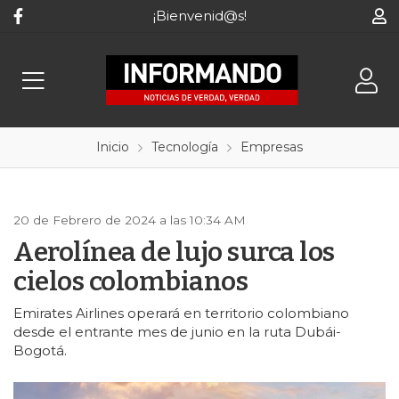
¡Bienvenid@s!
Inicio
Tecnología
Empresas
20 de Febrero de 2024 a las 10:34 AM
Aerolínea de lujo surca los
cielos colombianos
Emirates Airlines operará en territorio colombiano
desde el entrante mes de junio en la ruta Dubái-
Bogotá.