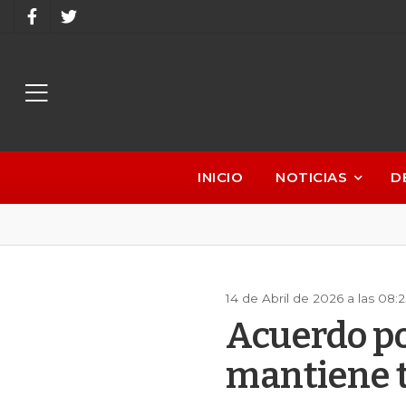
INICIO
NOTICIAS
D
14 de Abril de 2026 a las 08
Acuerdo po
mantiene 