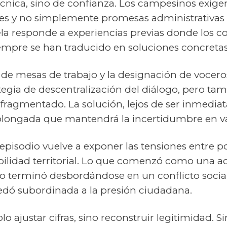
cnica, sino de confianza. Los campesinos exige
ales y no simplemente promesas administrativas
tela responde a experiencias previas donde los
iempre se han traducido en soluciones concretas
 de mesas de trabajo y la designación de vocer
egia de descentralización del diálogo, pero ta
fragmentado. La solución, lejos de ser inmedia
longada que mantendrá la incertidumbre en va
episodio vuelve a exponer las tensiones entre polí
bilidad territorial. Lo que comenzó como una a
ro terminó desbordándose en un conflicto social
edó subordinada a la presión ciudadana.
olo ajustar cifras, sino reconstruir legitimidad. S