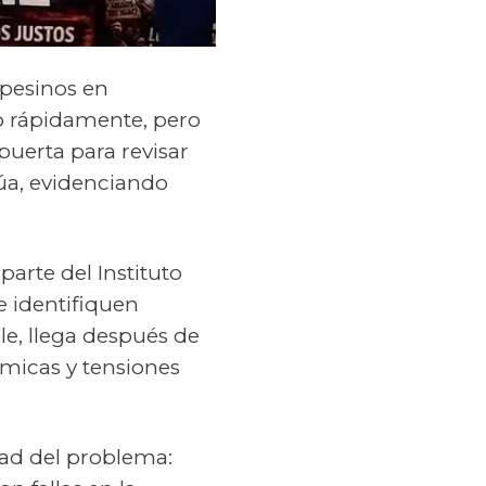
mpesinos en
o rápidamente, pero
puerta para revisar
úa, evidenciando
 parte del Instituto
e identifiquen
e, llega después de
ómicas y tensiones
dad del problema: