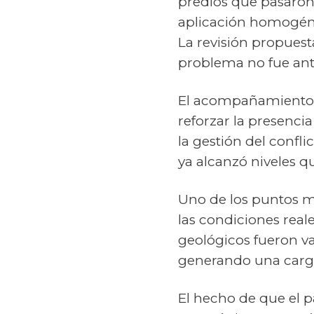
predios que pasaron 
aplicación homogéne
La revisión propuest
problema no fue an
El acompañamiento d
reforzar la presenci
la gestión del confli
ya alcanzó niveles q
Uno de los puntos má
las condiciones reale
geológicos fueron va
generando una carga
El hecho de que el pa