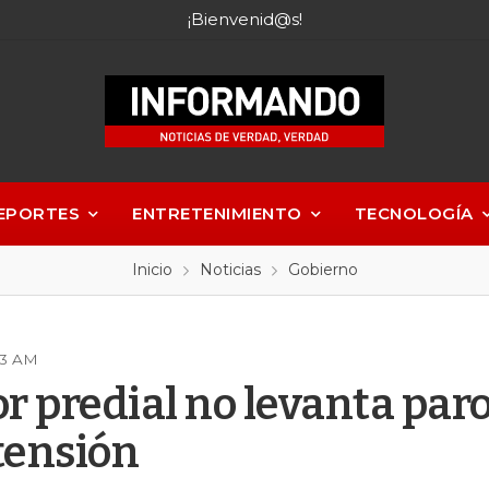
¡Bienvenid@s!
EPORTES
ENTRETENIMIENTO
TECNOLOGÍA
Inicio
Noticias
Gobierno
:23 AM
r predial no levanta paro
tensión