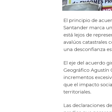
El principio de acu
Santander marca un 
está lejos de represe
avalúos catastrales
una desconfianza est
El eje del acuerdo gir
Geográfico Agustín C
incrementos excesiv
que el impacto socia
territoriales.
Las declaraciones de