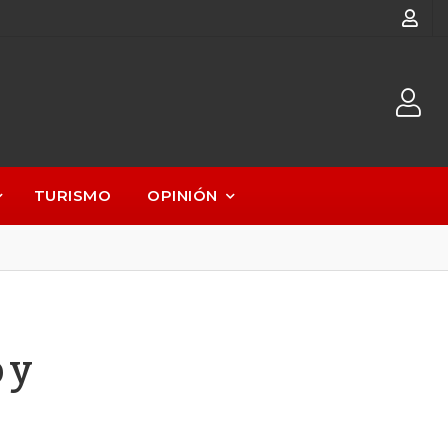
TURISMO
OPINIÓN
 y