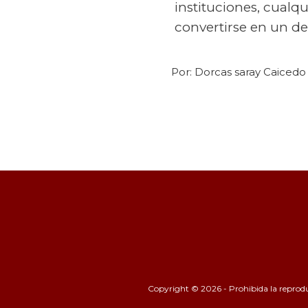
instituciones, cualq
convertirse en un de
Por:
Dorcas saray Caiced
Copyright © 2026 - Prohibida la reproducc