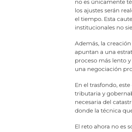
no es únicamente té
los ajustes serán re
el tiempo. Esta cau
institucionales no s
Además, la creación
apuntan a una estrat
proceso más lento y 
una negociación pro
En el trasfondo, este 
tributaria y goberna
necesaria del catast
donde la técnica qu
El reto ahora no es s