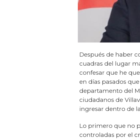
Después de haber con
cuadras del lugar má
confesar que he que
en días pasados que 
departamento del Me
ciudadanos de Villav
ingresar dentro de l
Lo primero que no p
controladas por el 