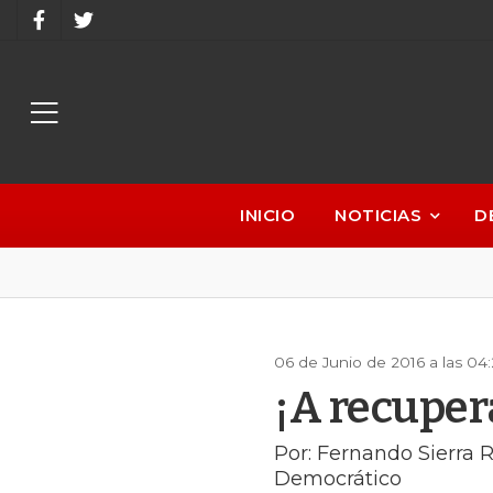
INICIO
NOTICIAS
D
06 de Junio de 2016 a las 04
¡A recupera
Por: Fernando Sierra
Democrático