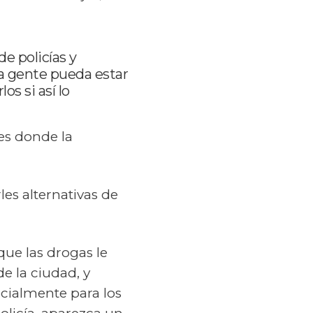
e policías y
la gente pueda estar
s si así lo
es donde la
es alternativas de
que las drogas le
e la ciudad, y
cialmente para los