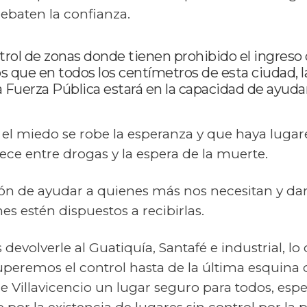
ebaten la confianza.
ol de zonas donde tienen prohibido el ingreso d
 que en todos los centímetros de esta ciudad, 
Fuerza Pública estará en la capacidad de ayudarlo
l miedo se robe la esperanza y que haya lugar
ce entre drogas y la espera de la muerte.
n de ayudar a quienes más nos necesitan y darl
nes estén dispuestos a recibirlas.
evolverle al Guatiquía, Santafé e industrial, lo 
peremos el control hasta de la última esquina d
 Villavicencio un lugar seguro para todos, espe