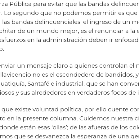
za Pública para evitar que las bandas delincuen
r. Lo segundo que no podemos permitir es que 
r las bandas delincuenciales, el ingreso de un
rchitar de un mundo mejor, es el renunciar a la
esfuerzos en la administración deben ir enfocado
o.
enviar un mensaje claro a quienes controlan el m
llavicencio no es el escondedero de bandidos, y
’ Guatiquía, Santafé e industrial, que se han conve
osos y sus alrededores en verdaderos focos de 
 que existe voluntad política, por ello cuente 
icito en la presente columna. Cuidemos nuestra 
donde están esas ‘ollas’; de las afueras de los col
mos que se desvanezca la esperanza de una ge