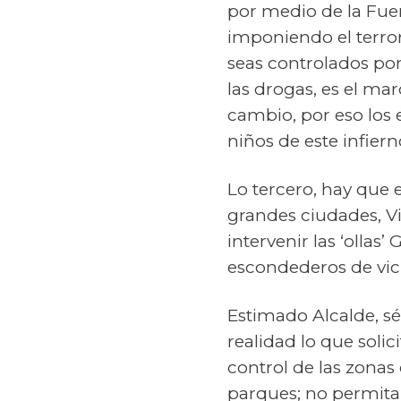
por medio de la Fuer
imponiendo el terro
seas controlados po
las drogas, es el ma
cambio, por eso los 
niños de este infiern
Lo tercero, hay que 
grandes ciudades, Vi
intervenir las ‘ollas
escondederos de vici
Estimado Alcalde, sé
realidad lo que sol
control de las zonas 
parques; no permita