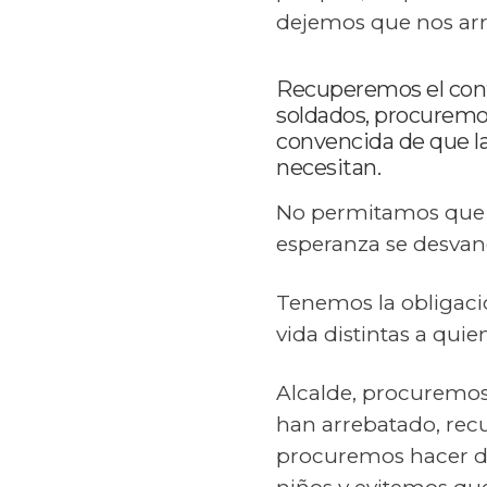
dejemos que nos arr
Recuperemos el contr
soldados, procuremos
convencida de que la 
necesitan.
No permitamos que e
esperanza se desvane
Tenemos la obligació
vida distintas a quie
Alcalde, procuremos d
han arrebatado, recu
procuremos hacer de