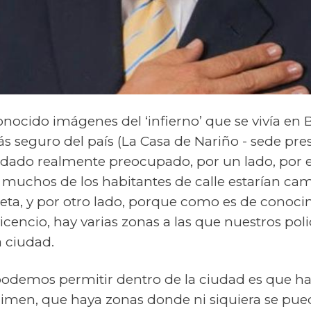
ocido imágenes del ‘infierno’ que se vivía en B
s seguro del país (La Casa de Nariño - sede pre
dado realmente preocupado, por un lado, por e
muchos de los habitantes de calle estarían cam
ta, y por otro lado, porque como es de conoci
icencio, hay varias zonas a las que nuestros po
a ciudad.
odemos permitir dentro de la ciudad es que h
crimen, que haya zonas donde ni siquiera se pue