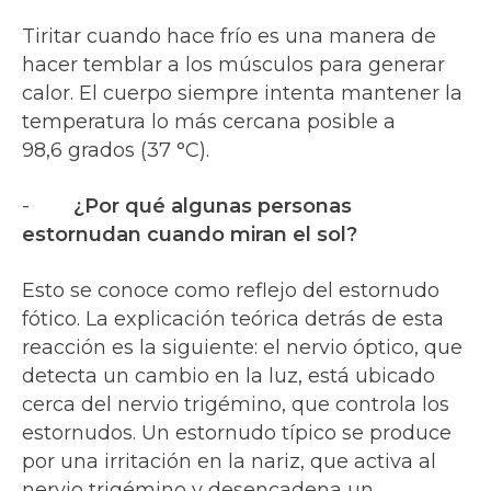
Tiritar cuando hace frío es una manera de
hacer temblar a los músculos para generar
calor. El cuerpo siempre intenta mantener la
temperatura lo más cercana posible a
98,6 grados (37 °C).
-
¿Por qué algunas personas
estornudan cuando miran el sol?
Esto se conoce como reflejo del estornudo
fótico. La explicación teórica detrás de esta
reacción es la siguiente: el nervio óptico, que
detecta un cambio en la luz, está ubicado
cerca del nervio trigémino, que controla los
estornudos. Un estornudo típico se produce
por una irritación en la nariz, que activa al
nervio trigémino y desencadena un