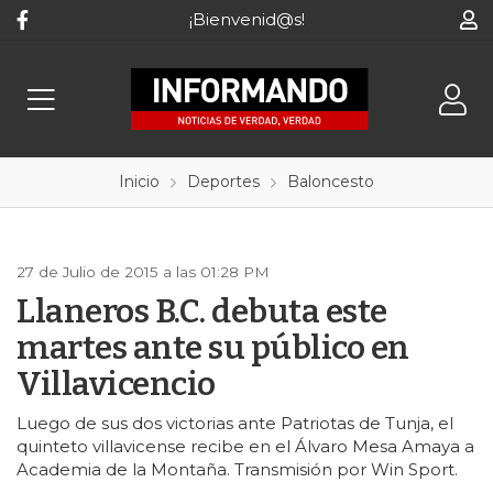
¡Bienvenid@s!
Inicio
Deportes
Baloncesto
27 de Julio de 2015 a las 01:28 PM
Llaneros B.C. debuta este
martes ante su público en
Villavicencio
Luego de sus dos victorias ante Patriotas de Tunja, el
quinteto villavicense recibe en el Álvaro Mesa Amaya a
Academia de la Montaña. Transmisión por Win Sport.