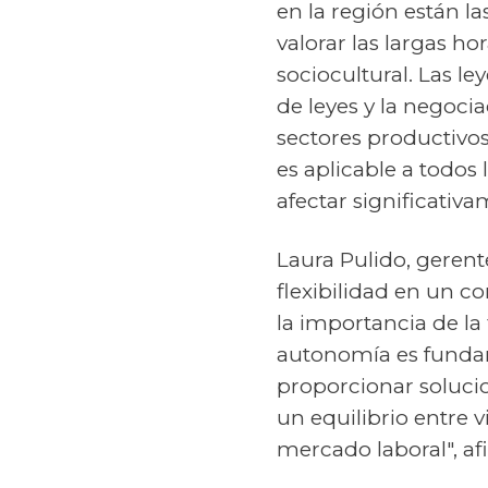
en la región están l
valorar las largas ho
sociocultural. Las l
de leyes y la negoci
sectores productivos
es aplicable a todos
afectar significativ
Laura Pulido, geren
flexibilidad en un 
la importancia de la
autonomía es funda
proporcionar soluci
un equilibrio entre 
mercado laboral", af