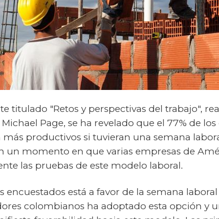
te titulado "Retos y perspectivas del trabajo", 
 Michael Page, se ha revelado que el 77% de lo
 más productivos si tuvieran una semana labora
 en un momento en que varias empresas de Amér
nte las pruebas de este modelo laboral.
 encuestados está a favor de la semana laboral 
adores colombianos ha adoptado esta opción y u