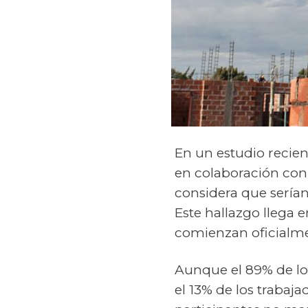
En un estudio recien
en colaboración con
considera que serían
Este hallazgo llega
comienzan oficialme
Aunque el 89% de los
el 13% de los trabaj