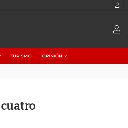
TURISMO
OPINIÓN
 cuatro