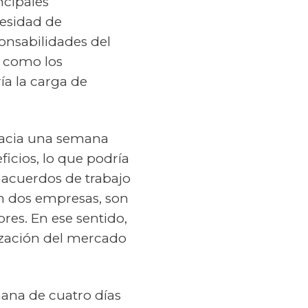
ncipales
cesidad de
ponsabilidades del
, como los
ía la carga de
 hacia una semana
ficios, lo que podría
s acuerdos de trabajo
n dos empresas, son
res. En ese sentido,
ización del mercado
mana de cuatro días