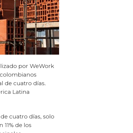
realizado por WeWork
s colombianos
l de cuatro días.
ica Latina
de cuatro días, solo
n 11% de los