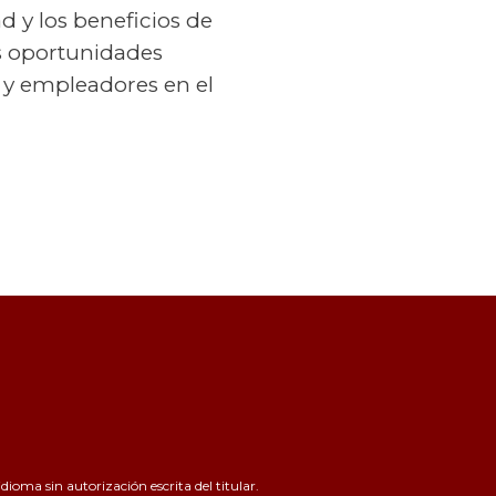
d y los beneficios de
s oportunidades
 y empleadores en el
ioma sin autorización escrita del titular.