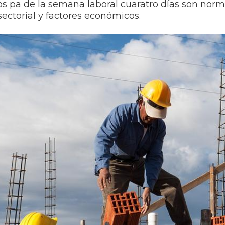
os pa de la semana laboral cuaratro días son norma
 sectorial y factores económicos.