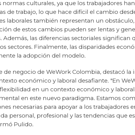
as normas culturales, ya que los trabajadores ha
ras de trabajo, lo que hace difícil el cambio des
eyes laborales también representan un obstáculo
ación de estos cambios pueden ser lentas y gene
. Además, las diferencias sectoriales significan
 los sectores. Finalmente, las disparidades eco
amente la adopción del modelo.
te de negocio de WeWork Colombia, destacó la 
contexto económico y laboral desafiante. "En W
 flexibilidad en un contexto económico y laboral
mental en este nuevo paradigma. Estamos co
ones necesarias para apoyar a los trabajadores
vida personal, profesional y las tendencias que 
irmó Pulido.