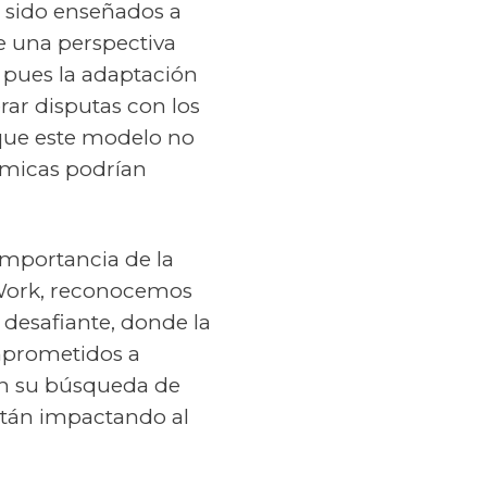
n sido enseñados a
de una perspectiva
, pues la adaptación
rar disputas con los
 que este modelo no
nómicas podrían
importancia de la
eWork, reconocemos
 desafiante, donde la
mprometidos a
 en su búsqueda de
están impactando al