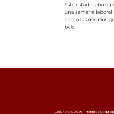
Este estudio abre la
una semana laboral 
como los desafíos q
país.
Copyright © 2026 - Prohibida la reproducc