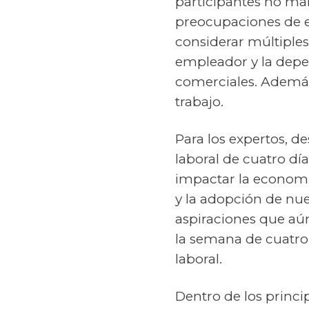
participantes no man
preocupaciones de e
considerar múltiples
empleador y la depen
comerciales. Además,
trabajo.
Para los expertos, d
laboral de cuatro dí
impactar la economía
y la adopción de nu
aspiraciones que aún
la semana de cuatro
laboral.
Dentro de los princi