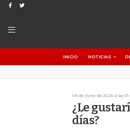
INICIO
NOTICIAS
D
06 de Junio de 2024 a las 01
¿Le gustar
días?