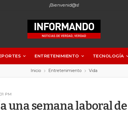
¡Bienvenid@s!
EPORTES
ENTRETENIMIENTO
TECNOLOGÍA
Inicio
Entretenimiento
Vida
:01 PM
ía una semana laboral de