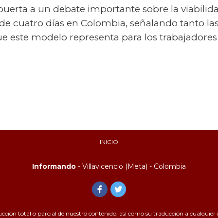
 puerta a un debate importante sobre la viabilida
de cuatro días en Colombia, señalando tanto la
ue este modelo representa para los trabajadores
INICIO
Informando
- Villavicencio (Meta) - Colombia
ión total o parcial de nuestro contenido, así como su traducción a cualquier id