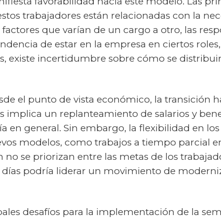
ifiesta favorabilidad hacia este modelo. Las pri
stos trabajadores están relacionadas con la ne
 factores que varían de un cargo a otro, las res
dencia de estar en la empresa en ciertos roles
 existe incertidumbre sobre cómo se distribuir
esde el punto de vista económico, la transición
as implica un replanteamiento de salarios y bene
 en general. Sin embargo, la flexibilidad en lo
evos modelos, como trabajos a tiempo parcial e
 no se priorizan entre las metas de los trabajado
 días podría liderar un movimiento de modern
pales desafíos para la implementación de la se