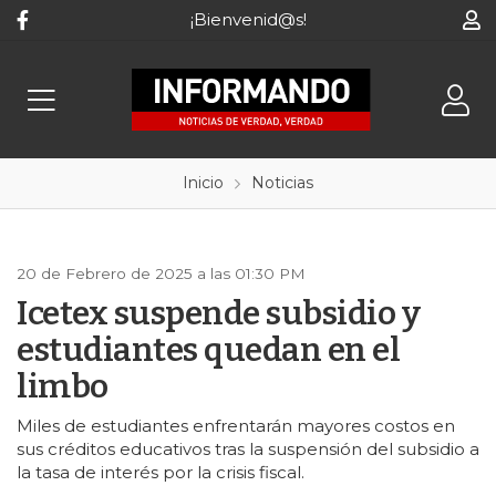
¡Bienvenid@s!
Inicio
Noticias
20 de Febrero de 2025 a las 01:30 PM
Icetex suspende subsidio y
estudiantes quedan en el
limbo
Miles de estudiantes enfrentarán mayores costos en
sus créditos educativos tras la suspensión del subsidio a
la tasa de interés por la crisis fiscal.