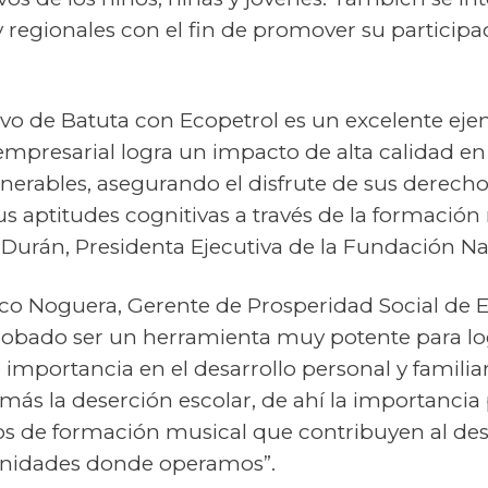
y regionales con el fin de promover su participa
tivo de Batuta con Ecopetrol es un excelente ej
presarial logra un impacto de alta calidad en 
erables, asegurando el disfrute de sus derechos
us aptitudes cognitivas a través de la formación
 Durán, Presidenta Ejecutiva de la Fundación Na
sco Noguera, Gerente de Prosperidad Social de 
robado ser un herramienta muy potente para lo
importancia en el desarrollo personal y familiar
ás la deserción escolar, de ahí la importancia
os de formación musical que contribuyen al desa
unidades donde operamos”.