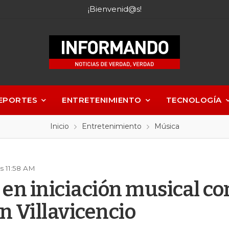
¡Bienvenid@s!
EPORTES
ENTRETENIMIENTO
TECNOLOGÍA
Inicio
Entretenimiento
Música
s 11:58 AM
en iniciación musical cor
n Villavicencio