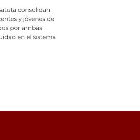
Batuta consolidan
centes y jóvenes de
ados por ambas
idad en el sistema