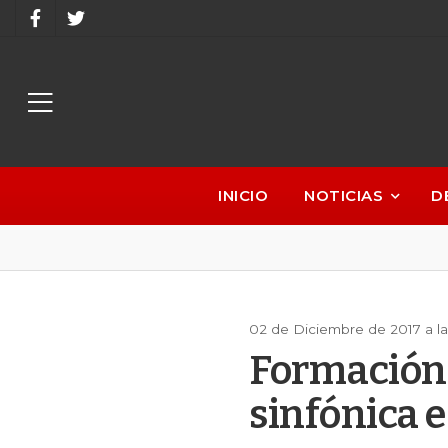
INICIO
NOTICIAS
D
02 de Diciembre de 2017 a la
Formación 
sinfónica e