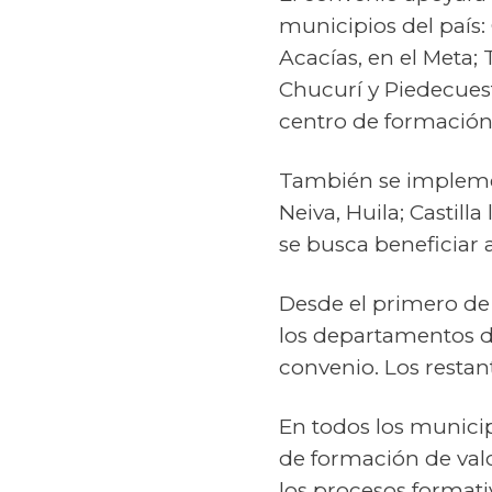
municipios del país: 
Acacías, en el Meta;
Chucurí y Piedecuest
centro de formación 
También se implemen
Neiva, Huila; Castil
se busca beneficiar 
Desde el primero de
los departamentos d
convenio. Los restant
En todos los municip
de formación de valo
los procesos formati