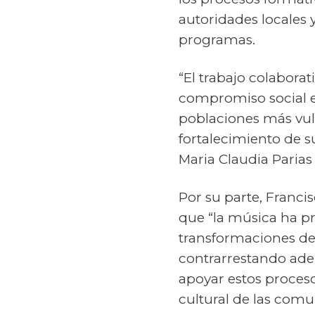
autoridades locales 
programas.
“El trabajo colabora
compromiso social em
poblaciones más vuln
fortalecimiento de s
Maria Claudia Parias
Por su parte, Franci
que “la música ha p
transformaciones de 
contrarrestando adem
apoyar estos proces
cultural de las com