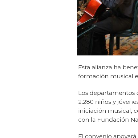
Esta alianza ha ben
formación musical en
Los departamentos c
2.280 niños y jóven
iniciación musical, 
con la Fundación Na
El convenio apoyará