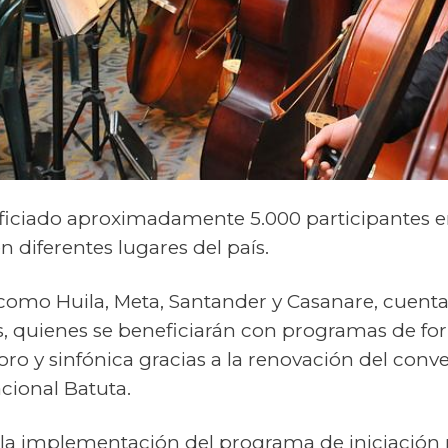
eficiado aproximadamente 5.000 participantes 
 diferentes lugares del país.
omo Huila, Meta, Santander y Casanare, cuenta
es, quienes se beneficiarán con programas de f
coro y sinfónica gracias a la renovación del conv
cional Batuta.
 la implementación del programa de iniciación 