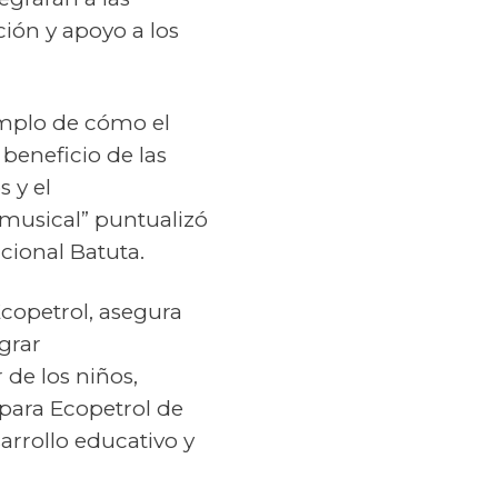
ción y apoyo a los
emplo de cómo el
beneficio de las
 y el
 musical” puntualizó
cional Batuta.
Ecopetrol, asegura
grar
 de los niños,
 para Ecopetrol de
rrollo educativo y