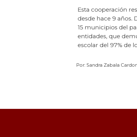
Esta cooperación re
desde hace 9 años. D
15 municipios del p
entidades, que demu
escolar del 97% de lo
Por:
Sandra Zabala Cardo