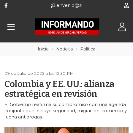
¡Bienvenid@s!
Inicio
Noticias
Política
09 de Julio de 2025 a las 12:30 PM
Colombia y EE. UU.: alianza
estratégica en revisión
El Gobierno reafirma su compromiso con una agenda
conjunta que incluye seguridad, migración, comercio y
lucha antidrogas.