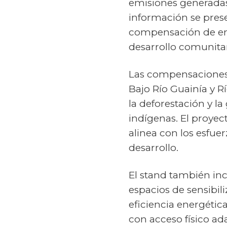
emisiones generadas 
información se prese
compensación de emi
desarrollo comunita
Las compensaciones 
Bajo Río Guainía y R
la deforestación y 
indígenas. El proyec
alinea con los esfu
desarrollo.
El stand también inc
espacios de sensibili
eficiencia energétic
con acceso físico ad