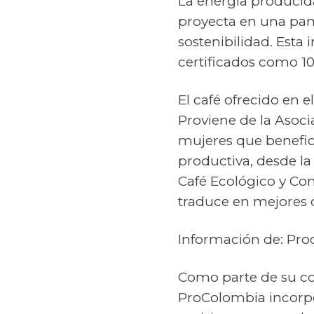
La energía producida 
proyecta en una pant
sostenibilidad. Esta
certificados como 1
El café ofrecido en 
Proviene de la Asoci
mujeres que benefici
productiva, desde la
Café Ecológico y Co
traduce en mejores 
Información de: Pr
Como parte de su co
ProColombia incorpo