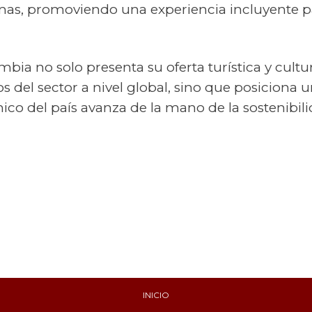
amas, promoviendo una experiencia incluyente p
bia no solo presenta su oferta turística y cultu
s del sector a nivel global, sino que posiciona u
o del país avanza de la mano de la sostenibilida
INICIO