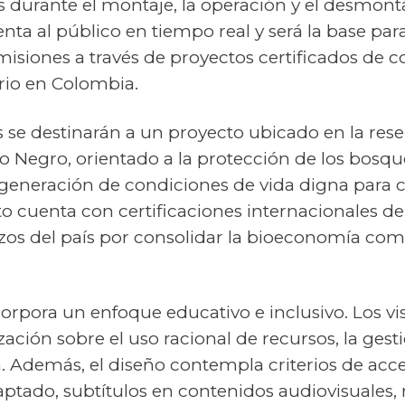
durante el montaje, la operación y el desmonta
nta al público en tiempo real y será la base pa
siones a través de proyectos certificados de c
rio en Colombia.
se destinarán a un proyecto ubicado en la rese
ío Negro, orientado a la protección de los bosqu
la generación de condiciones de vida digna par
to cuenta con certificaciones internacionales de 
erzos del país por consolidar la bioeconomía co
orpora un enfoque educativo e inclusivo. Los vi
zación sobre el uso racional de recursos, la gest
a. Además, el diseño contempla criterios de acces
aptado, subtítulos en contenidos audiovisuales, 