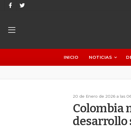
INICIO
NOTICIAS
D
20 de Enero de 2026 a las 0
Colombia m
desarrollo