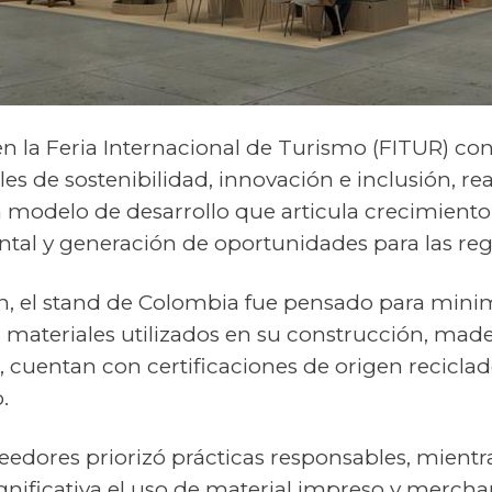
en la Feria Internacional de Turismo (FITUR) co
ales de sostenibilidad, innovación e inclusión, r
modelo de desarrollo que articula crecimient
tal y generación de oportunidades para las reg
, el stand de Colombia fue pensado para mini
 materiales utilizados en su construcción, mader
n, cuentan con certificaciones de origen reciclad
.
veedores priorizó prácticas responsables, mien
nificativa el uso de material impreso y mercha