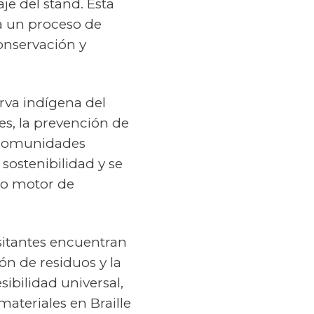
je del stand. Esta
ra un proceso de
onservación y
rva indígena del
es, la prevención de
a comunidades
sostenibilidad y se
mo motor de
sitantes encuentran
ión de residuos y la
ibilidad universal,
materiales en Braille