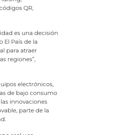
 códigos QR,
idad es una decisión
 El País de la
al para atraer
as regiones”,
quipos electrónicos,
ías de bajo consumo
 las innovaciones
vable, parte de la
nd.