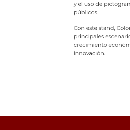
y el uso de pictogr
públicos.
Con este stand, Colom
principales escenario
crecimiento económic
innovación.