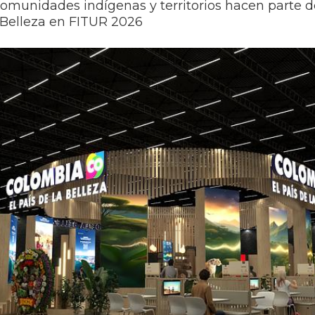
comunidades indígenas y territorios hacen parte de
a Belleza en FITUR 2026