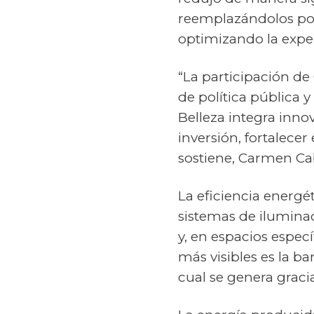
reemplazándolos por 
optimizando la expe
“La participación d
de política pública y
Belleza integra inno
inversión, fortalecer
sostiene, Carmen Ca
La eficiencia energét
sistemas de ilumina
y, en espacios espec
más visibles es la b
cual se genera gracia