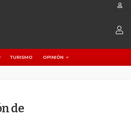
TURISMO
OPINIÓN
ón de