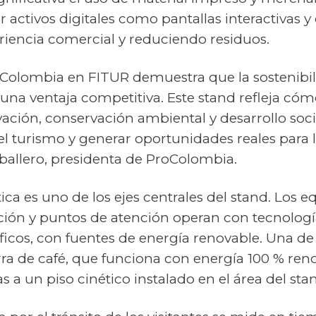
activos digitales como pantallas interactivas y
riencia comercial y reduciendo residuos.
e Colombia en FITUR demuestra que la sostenibil
 una ventaja competitiva. Este stand refleja cómo
vación, conservación ambiental y desarrollo soci
 el turismo y generar oportunidades reales para l
ballero, presidenta de ProColombia.
ica es uno de los ejes centrales del stand. Los e
ción y puntos de atención operan con tecnolog
íficos, con fuentes de energía renovable. Una de
arra de café, que funciona con energía 100 % reno
s a un piso cinético instalado en el área del sta