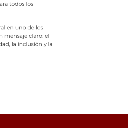
ara todos los
ral en uno de los
n mensaje claro: el
d, la inclusión y la