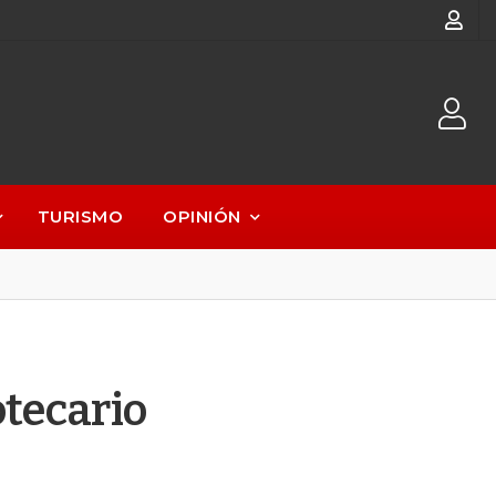
TURISMO
OPINIÓN
tecario