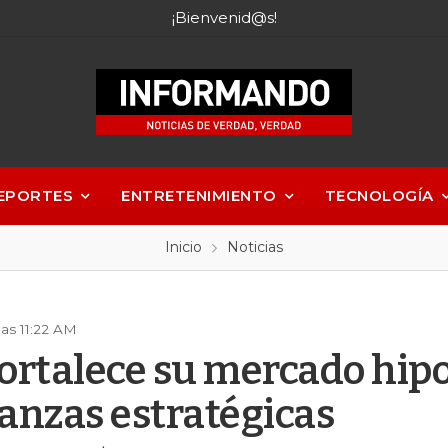
¡Bienvenid@s!
EPORTES
ENTRETENIMIENTO
TECNOLOGÍA
Inicio
Noticias
as 11:22 AM
ortalece su mercado hipo
ianzas estratégicas