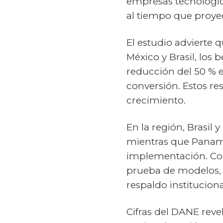
empresas tecnológica
al tiempo que proyec
El estudio advierte 
México y Brasil, los
reducción del 50 % 
conversión. Estos re
crecimiento.
En la región, Brasil 
mientras que Panam
implementación. Col
prueba de modelos, 
respaldo instituciona
Cifras del DANE revel