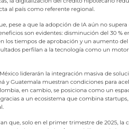
s, la digitalización del crédito hipotecario red
ta al país como referente regional.
que, pese a que la adopción de IA aún no supera
 beneficios son evidentes: disminución del 30 % e
en los tiempos de aprobación y un aumento del 
sultados perfilan a la tecnología como un moto
y México liderarán la integración masiva de soluci
á y Guatemala muestran condiciones para acel
ombia, en cambio, se posiciona como un espaci
gracias a un ecosistema que combina startups, 
l.
an que, solo en el primer trimestre de 2025, la 