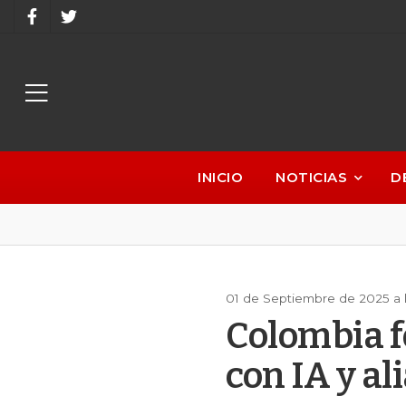
INICIO
NOTICIAS
D
01 de Septiembre de 2025 a l
Colombia f
con IA y al