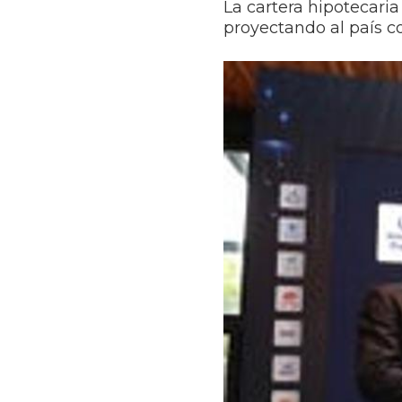
La cartera hipotecaria 
proyectando al país c