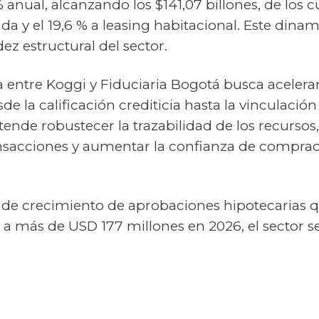
 anual, alcanzando los $141,07 billones, de los c
da y el 19,6 % a leasing habitacional. Este dinam
dez estructural del sector.
 entre Koggi y Fiduciaria Bogotá busca acelerar 
sde la calificación crediticia hasta la vinculació
etende robustecer la trazabilidad de los recursos
ansacciones y aumentar la confianza de comprad
de crecimiento de aprobaciones hipotecarias 
 a más de USD 177 millones en 2026, el sector s