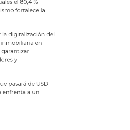
uales el 80,4 %
ismo fortalece la
la digitalización del
n inmobiliaria en
, garantizar
ores y
que pasará de USD
e enfrenta a un