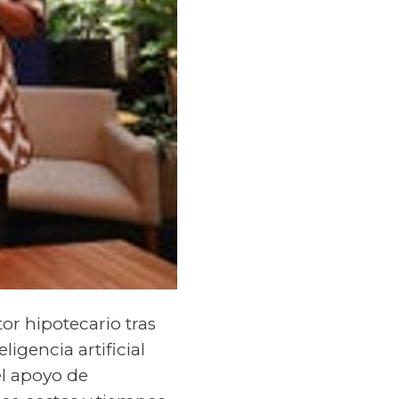
or hipotecario tras
ligencia artificial
el apoyo de