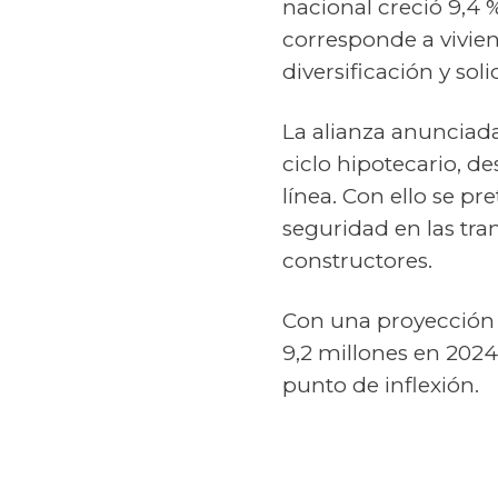
nacional creció 9,4 %
corresponde a vivien
diversificación y soli
La alianza anunciada
ciclo hipotecario, de
línea. Con ello se pr
seguridad en las tr
constructores.
Con una proyección 
9,2 millones en 2024
punto de inflexión.