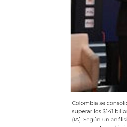
Colombia se consolid
superar los $141 bill
(IA). Según un análi