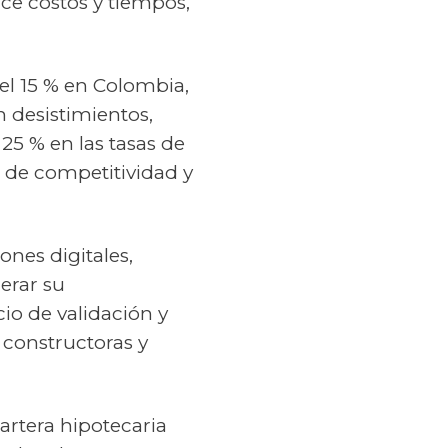
uce costos y tiempos,
 el 15 % en Colombia,
n desistimientos,
25 % en las tasas de
r de competitividad y
ones digitales,
erar su
o de validación y
constructoras y
cartera hipotecaria