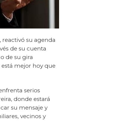
, reactivó su agenda
avés de su cuenta
io de su gira
 está mejor hoy que
enfrenta serios
eira, donde estará
licar su mensaje y
liares, vecinos y