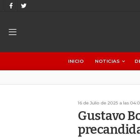
INICIO
NOTICIAS
D
16 de Julio de 2025 a las 04
Gustavo Bo
precandida