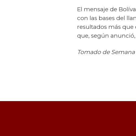
El mensaje de Bolív
con las bases del l
resultados más que d
que, según anunció, 
Tomado de Semana