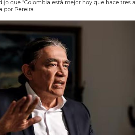
 dijo que “Colombia está mejor hoy que hace tres 
a por Pereira.