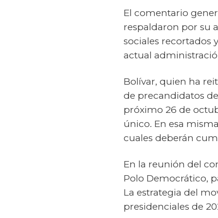
El comentario generó
respaldaron por su a
sociales recortados 
actual administración
Bolívar, quien ha rei
de precandidatos del
próximo 26 de octubr
único. En esa misma f
cuales deberán cumpl
En la reunión del com
Polo Democrático, p
La estrategia del mo
presidenciales de 20