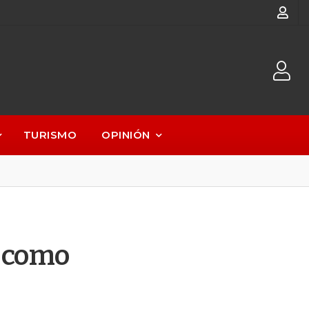
TURISMO
OPINIÓN
l como