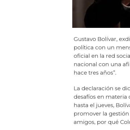
Gustavo Bolívar, exd
política con un men
oficial en la red soc
nacional con una af
hace tres años”.
La declaración se dio
desafíos en materia 
hasta el jueves, Bol
promover la gestión 
amigos, por qué Colo