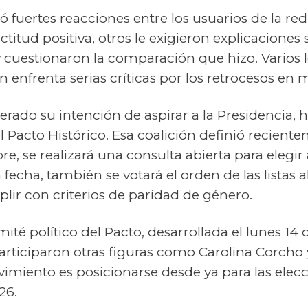
 fuertes reacciones entre los usuarios de la red
ctitud positiva, otros le exigieron explicacione
y cuestionaron la comparación que hizo. Varios 
 enfrenta serias críticas por los retrocesos en m
terado su intención de aspirar a la Presidencia,
 Pacto Histórico. Esa coalición definió reciente
e, se realizará una consulta abierta para elegir
echa, también se votará el orden de las listas a
ir con criterios de paridad de género.
ité político del Pacto, desarrollada el lunes 14 d
articiparon otras figuras como Carolina Corch
vimiento es posicionarse desde ya para las elecci
26.