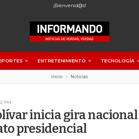
¡Bienvenid@s!
EPORTES
ENTRETENIMIENTO
TECNOLOGÍA
Inicio
Noticias
:02 PM
lívar inicia gira naciona
to presidencial