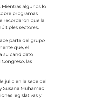
. Mientras algunos lo
s sobre programas
le recordaron que la
últiples sectores.
 hace parte del grupo
mente que, el
 a su candidato
l Congreso, las
e julio en la sede del
o y Susana Muhamad.
ones legislativas y