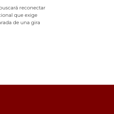
 buscará reconectar
ional que exige
arada de una gira