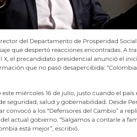
irector del Departamento de Prosperidad Social
saje que despertó reacciones encontradas. A tr
ial X, el precandidato presidencial anunció el inic
irmación que no pasó desapercibida: “Colombia
 este miércoles 16 de julio, justo cuando el país 
de seguridad, salud y gobernabilidad. Desde Per
ívar convocó a los “Defensores del Cambio” a rep
del actual gobierno. “Salgamos a contarle a fami
mbia está mejor”, escribió.