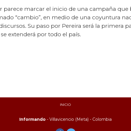
ar parece marcar el inicio de una campaña que
lamado “cambio”, en medio de una coyuntura nac
iscursos. Su paso por Pereira será la primera p
se extenderá por todo el país.
INICIO
Informando
- Villavicencio (Meta) - Colombia