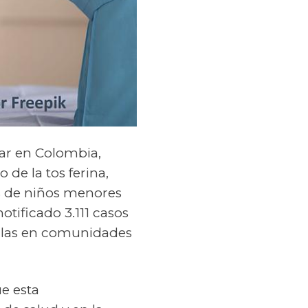
ar en Colombia,
de la tos ferina,
s de niños menores
otificado 3.111 casos
 ellas en comunidades
ue esta