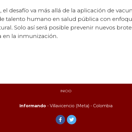
s, el desafío va más allá de la aplicación de vacu
e talento humano en salud pública con enfoque 
tural. Solo así será posible prevenir nuevos brotes
 en la inmunización.
INICIO
Informando
- Villavicencio (Meta) - Colombia