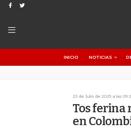
INICIO
NOTICIAS
D
23 de Julio de 2025 a las 09
Tos ferina
en Colomb