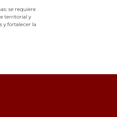
nas: se requiere
territorial y
 y fortalecer la