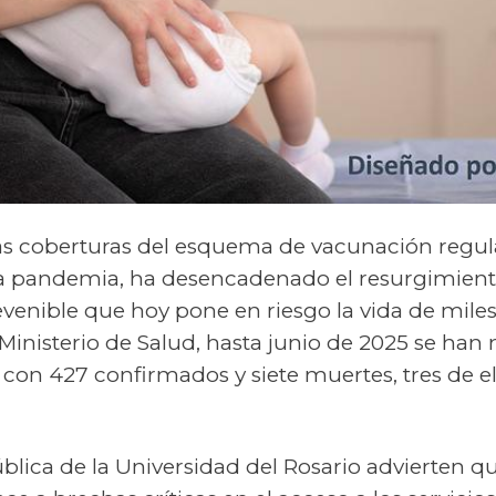
as coberturas del esquema de vacunación regul
a pandemia, ha desencadenado el resurgimiento 
enible que hoy pone en riesgo la vida de mile
inisterio de Salud, hasta junio de 2025 se han n
, con 427 confirmados y siete muertes, tres de
blica de la Universidad del Rosario advierten q