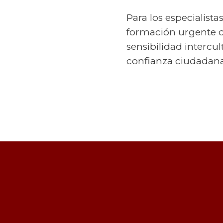
Para los especialista
formación urgente d
sensibilidad intercul
confianza ciudadana