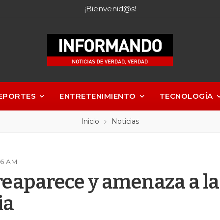
¡Bienvenid@s!
EPORTES
ENTRETENIMIENTO
TECNOLOGÍA
Inicio
Noticias
:26 AM
 reaparece y amenaza a la
ia