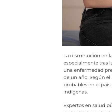
La disminución en l
especialmente tras l
una enfermedad prev
de un año. Según el M
probables en el país
indígenas.
Expertos en salud pú