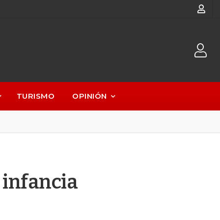
TURISMO
OPINIÓN
 infancia