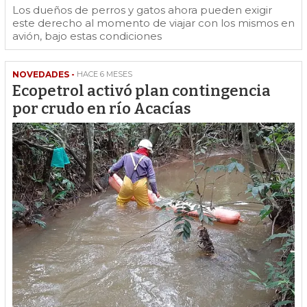
Los dueños de perros y gatos ahora pueden exigir
este derecho al momento de viajar con los mismos en
avión, bajo estas condiciones
NOVEDADES -
HACE 6 MESES
Ecopetrol activó plan contingencia
por crudo en río Acacías