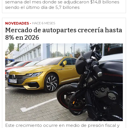
semana del mes donde se adjudicaron $14,8 billones
siendo el último día de 5,7 billones
NOVEDADES -
HACE 6 MESES
Mercado de autopartes crecería hasta
8% en 2026
Este crecimiento ocurre en medio de presión fiscal y