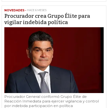
NOVEDADES -
HACE 6 MESES
Procurador crea Grupo Élite para
vigilar indebida política
Procurador General conformó Grupo Élite de
Reacción Inmediata para ejercer vigilancia y control
por indebida participación en política