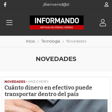
¡Bienvenid@s!
Inicio
Tecnología
Novedades
NOVEDADES
NOVEDADES -
HACE 6 MESES
Cuánto dinero en efectivo puede
transportar dentro del país