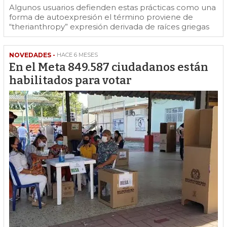
Algunos usuarios defienden estas prácticas como una
forma de autoexpresión el término proviene de
“therianthropy” expresión derivada de raíces griegas
NOVEDADES -
HACE 6 MESES
En el Meta 849.587 ciudadanos están
habilitados para votar