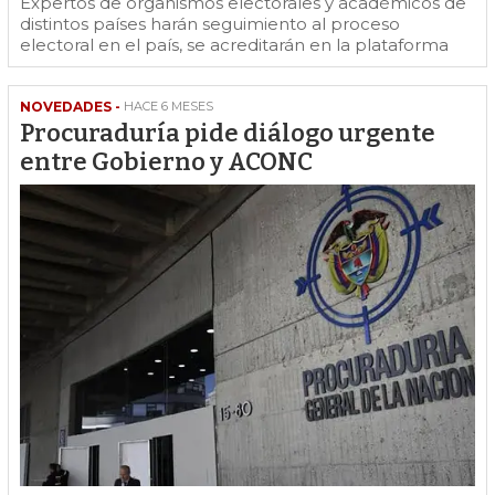
Expertos de organismos electorales y académicos de
distintos países harán seguimiento al proceso
electoral en el país, se acreditarán en la plataforma
NOVEDADES -
HACE 6 MESES
Procuraduría pide diálogo urgente
entre Gobierno y ACONC