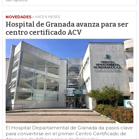
NOVEDADES -
HACE 6 MESES
Hospital de Granada avanza para ser
centro certificado ACV
El Hospital Departamental de Granada da pasos clave
para convertirse en el primer Centro Certificado de