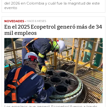
del 2026 en Colombia y cuál fue la magnitud de este
evento
NOVEDADES -
HACE 6 MESES
En el 2025 Ecopetrol generó más de 34
mil empleos
Los empleos que generó Ecopetrol fueron a través