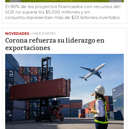
El 86% de los proyectos financiados con recursos del
SGR no supera los $5.000 millones y en
conjunto,representan más de $33 billones invertidos
NOVEDADES -
HACE 6 MESES
Corona refuerza su liderazgo en
exportaciones