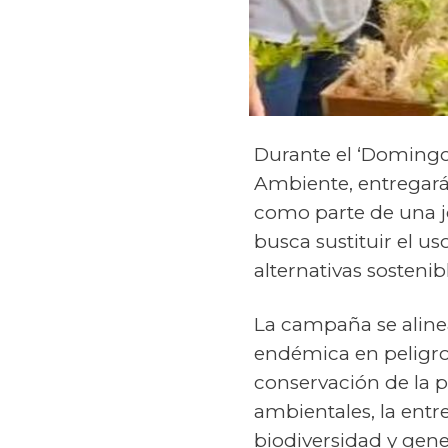
Durante el ‘Domingo 
Ambiente, entregará
como parte de una j
busca sustituir el u
alternativas sosten
La campaña se alinea 
endémica en peligro 
conservación de la p
ambientales, la entr
biodiversidad y gene