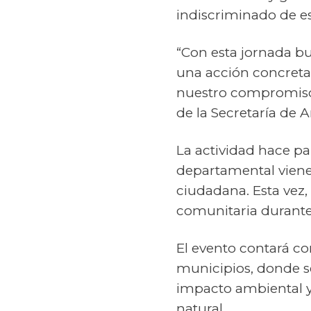
indiscriminado de es
“Con esta jornada bu
una acción concreta
nuestro compromiso c
de la Secretaría de 
La actividad hace p
departamental viene
ciudadana. Esta vez,
comunitaria durante
El evento contará 
municipios, donde se
impacto ambiental y
natural.