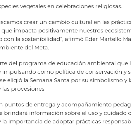
pecies vegetales en celebraciones religiosas.
scamos crear un cambio cultural en las práctica
 que impacta positivamente nuestros ecosistem
on la sostenibilidad”, afirmó Eder Martello Ma
Ambiente del Meta.
arte del programa de educación ambiental que 
 impulsando como política de conservación y se
 se eligió la Semana Santa por su simbolismo y l
 las procesiones.
con puntos de entrega y acompañamiento peda
 brindará información sobre el uso y cuidado de
 la importancia de adoptar prácticas responsab