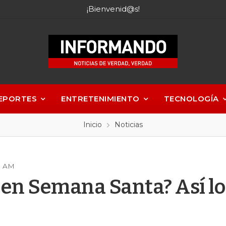
¡Bienvenid@s!
EPORTES
ENTRETENIMIENTO
TECNOLOGÍA
Inicio
Noticias
10 AM
 en Semana Santa? Así l