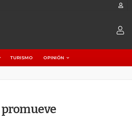
TURISMO
OPINIÓN
o promueve