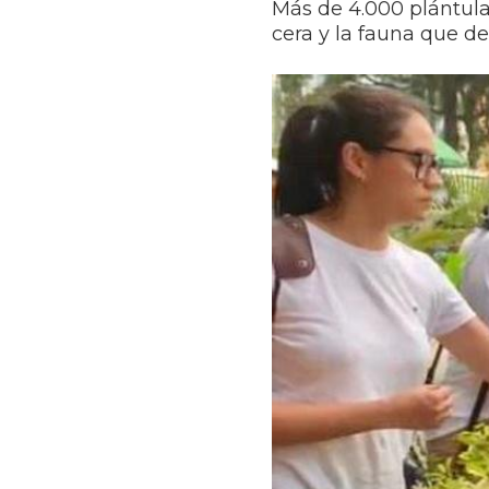
Más de 4.000 plántula
cera y la fauna que de