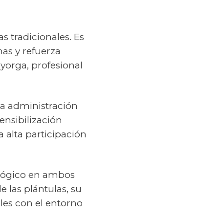
s tradicionales. Es
as y refuerza
yorga, profesional
la administración
nsibilización
a alta participación
gógico en ambos
 las plántulas, su
les con el entorno