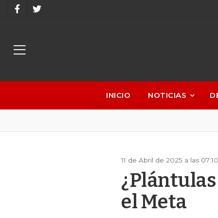
INICIO
NOTICIAS
D
11 de Abril de 2025 a las 07:
¿Plántulas
el Meta