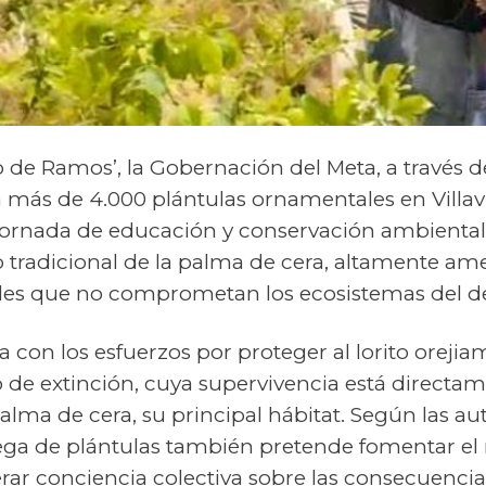
de Ramos’, la Gobernación del Meta, a través de
 más de 4.000 plántulas ornamentales en Villa
ornada de educación y conservación ambiental. 
so tradicional de la palma de cera, altamente a
ibles que no comprometan los ecosistemas del 
con los esfuerzos por proteger al lorito orejiam
de extinción, cuya supervivencia está directame
alma de cera, su principal hábitat. Según las au
ega de plántulas también pretende fomentar el 
rar conciencia colectiva sobre las consecuencia